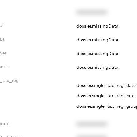
XXXXXXXXXX
bt
dossier.missingData
ebt
dossier.missingData
yer
dossier.missingData
nnul
dossier.missingData
e_tax_reg
dossier.single_tax_reg_date -
dossier.single_tax_reg_rate 
dossier.single_tax_reg_grou
rofit
XXXXXXXXXX