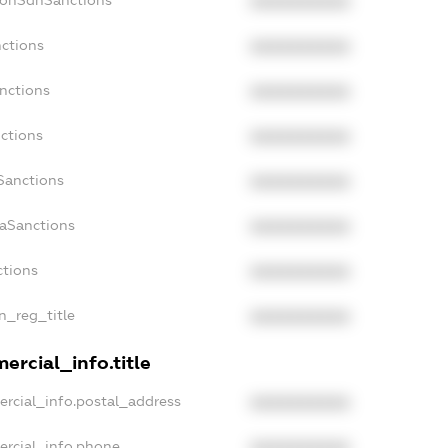
NonSdnSanctions
XXXXXXXXXX
nctions
XXXXXXXXXX
nctions
XXXXXXXXXX
ctions
XXXXXXXXXX
Sanctions
XXXXXXXXXX
daSanctions
XXXXXXXXXX
ctions
XXXXXXXXXX
an_reg_title
XXXXXXXXXX
ercial_info.title
ercial_info.postal_address
XXXXXXXXXX
ercial_info.phone
XXXXXXXXXX