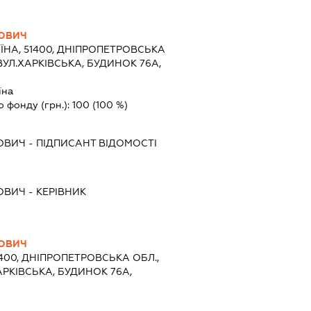
ОВИЧ
ЇНА, 51400, ДНІПРОПЕТРОВСЬКА
ВУЛ.ХАРКІВСЬКА, БУДИНОК 76А,
їна
о фонду (грн.):
100
(100 %)
ОВИЧ
-
ПІДПИСАНТ
ВІДОМОСТІ
ОВИЧ
-
КЕРІВНИК
ОВИЧ
1400, ДНІПРОПЕТРОВСЬКА ОБЛ.,
АРКІВСЬКА, БУДИНОК 76А,