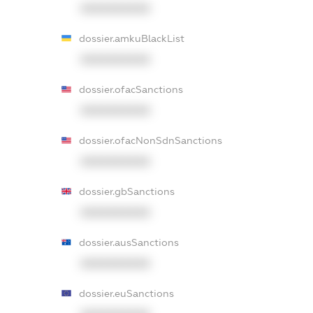
XXXXXXXXXX
dossier.amkuBlackList
XXXXXXXXXX
dossier.ofacSanctions
XXXXXXXXXX
dossier.ofacNonSdnSanctions
XXXXXXXXXX
dossier.gbSanctions
XXXXXXXXXX
dossier.ausSanctions
XXXXXXXXXX
dossier.euSanctions