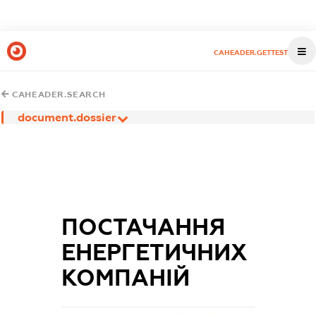
CAHEADER.GETTEST
CAHEADER.SEARCH
document.dossier
ПОСТАЧАННЯ
ЕНЕРГЕТИЧНИХ
КОМПАНІЙ