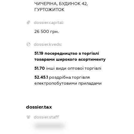
ЧИЧЕРІНА, БУДИНОК 42,
ГУРТОЖИТОК
dossier.capital:
26 500 грн.
dossier.kveds:
51.19
посередництво в торгівлі
товарами широкого асортименту
51.70
інші види оптової торгівлі
52.45.1
роздрібна торгівля
електропобутовими приладами
dossier.tax
dossier.staff
XXXXXXXXXX