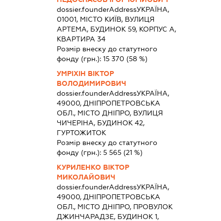
dossier.founderAddress
УКРАЇНА,
01001, МІСТО КИЇВ, ВУЛИЦЯ
АРТЕМА, БУДИНОК 59, КОРПУС А,
КВАРТИРА 34
Розмір внеску до статутного
фонду (грн.):
15 370
(58 %)
УМРІХІН ВІКТОР
ВОЛОДИМИРОВИЧ
dossier.founderAddress
УКРАЇНА,
49000, ДНІПРОПЕТРОВСЬКА
ОБЛ., МІСТО ДНІПРО, ВУЛИЦЯ
ЧИЧЕРІНА, БУДИНОК 42,
ГУРТОЖИТОК
Розмір внеску до статутного
фонду (грн.):
5 565
(21 %)
КУРИЛЕНКО ВІКТОР
МИКОЛАЙОВИЧ
dossier.founderAddress
УКРАЇНА,
49000, ДНІПРОПЕТРОВСЬКА
ОБЛ., МІСТО ДНІПРО, ПРОВУЛОК
ДЖИНЧАРАДЗЕ, БУДИНОК 1,