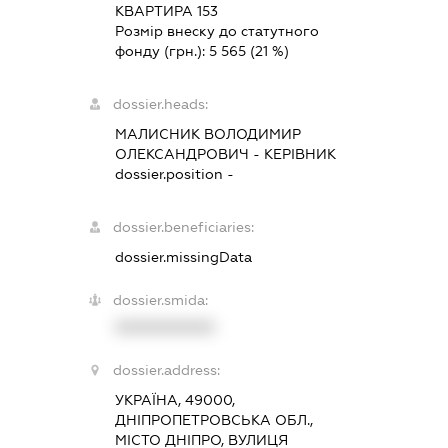
КВАРТИРА 153
Розмір внеску до статутного
фонду (грн.):
5 565
(21 %)
dossier.heads:
МАЛИСНИК ВОЛОДИМИР
ОЛЕКСАНДРОВИЧ
-
КЕРІВНИК
dossier.position -
dossier.beneficiaries:
dossier.missingData
dossier.smida:
XXXXXXXXXX
dossier.address:
УКРАЇНА, 49000,
ДНІПРОПЕТРОВСЬКА ОБЛ.,
МІСТО ДНІПРО, ВУЛИЦЯ