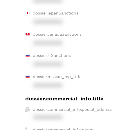
XXXXXXXXXX
dossier.japanSanctions
XXXXXXXXXX
dossier.canadaSanctions
XXXXXXXXXX
dossier.rfSanctions
XXXXXXXXXX
dossier.russian_reg_title
XXXXXXXXXX
dossier.commercial_info.title
dossier.commercial_info.postal_address
XXXXXXXXXX
dossier.commercial_info.phone