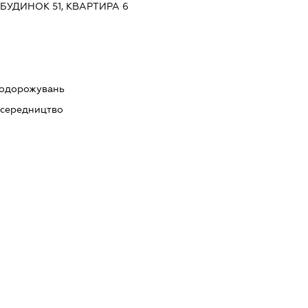
УДИНОК 51, КВАРТИРА 6
 подорожувань
осередництво