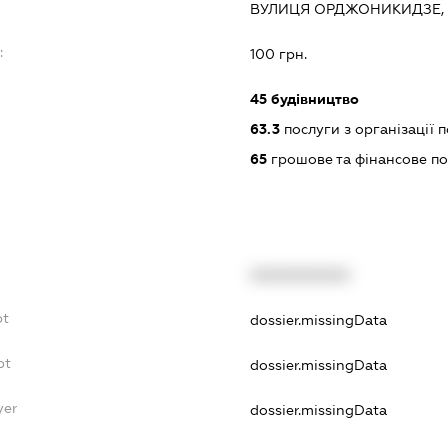
ВУЛИЦЯ ОРДЖОНИКИДЗЕ, Б
:
100 грн.
45
будівництво
63.3
послуги з організації
65
грошове та фінансове п
XXXXXXXXXX
bt
dossier.missingData
bt
dossier.missingData
yer
dossier.missingData