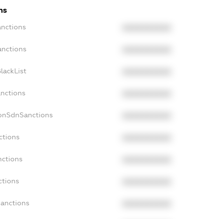
ns
anctions
XXXXXXXXXX
anctions
XXXXXXXXXX
lackList
XXXXXXXXXX
anctions
XXXXXXXXXX
NonSdnSanctions
XXXXXXXXXX
ctions
XXXXXXXXXX
nctions
XXXXXXXXXX
ctions
XXXXXXXXXX
Sanctions
XXXXXXXXXX