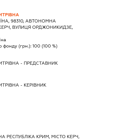
ИТРІВНА
ЇНА, 98310, АВТОНОМНА
 КЕРЧ, ВУЛИЦЯ ОРДЖОНИКИДЗЕ,
їна
о фонду (грн.):
100
(100 %)
ИТРІВНА
-
ПРЕДСТАВНИК
ИТРІВНА
-
КЕРІВНИК
НА РЕСПУБЛІКА КРИМ, МІСТО КЕРЧ,