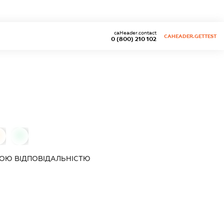
caHeader.contact
CAHEADER.GETTEST
0 (800) 210 102
0
0
ОЮ ВІДПОВІДАЛЬНІСТЮ