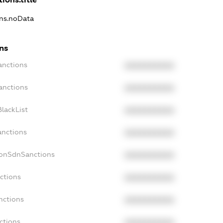
ons.noData
ns
anctions
XXXXXXXXXX
anctions
XXXXXXXXXX
lackList
XXXXXXXXXX
anctions
XXXXXXXXXX
NonSdnSanctions
XXXXXXXXXX
ctions
XXXXXXXXXX
nctions
XXXXXXXXXX
ctions
XXXXXXXXXX