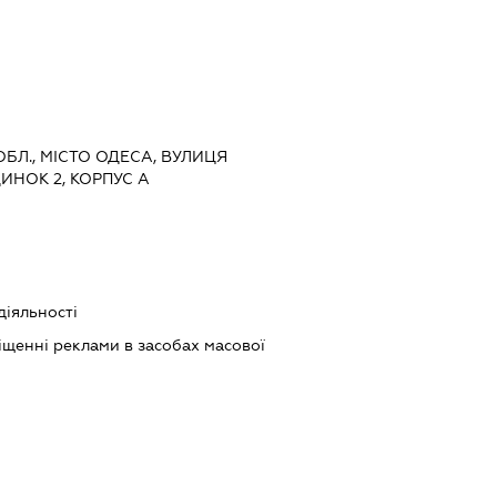
ОБЛ., МІСТО ОДЕСА, ВУЛИЦЯ
ИНОК 2, КОРПУС А
діяльності
щенні реклами в засобах масової