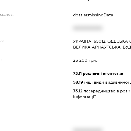
ciaries:
dossier.missingData
XXXXXXXXXX
s:
УКРАЇНА, 65012, ОДЕСЬКА 
ВЕЛИКА АРНАУТСЬКА, БУД
:
26 200 грн.
73.11
рекламні агентства
58.19
інші види видавничої 
73.12
посередництво в розмі
інформації
XXXXXXXXXX