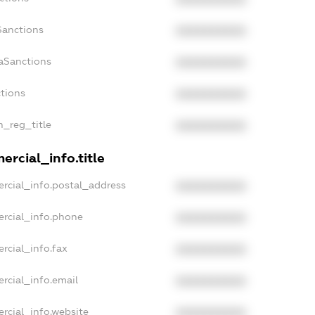
Sanctions
XXXXXXXXXX
aSanctions
XXXXXXXXXX
ctions
XXXXXXXXXX
n_reg_title
XXXXXXXXXX
rcial_info.title
rcial_info.postal_address
XXXXXXXXXX
ercial_info.phone
XXXXXXXXXX
rcial_info.fax
XXXXXXXXXX
rcial_info.email
XXXXXXXXXX
rcial_info.website
XXXXXXXXXX