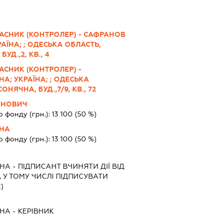
АСНИК (КОНТРОЛЕР) - САФРАНОВ
АЇНА; ; ОДЕСЬКА ОБЛАСТЬ,
УД.,2, КВ., 4
АСНИК (КОНТРОЛЕР) -
А; УКРАЇНА; ; ОДЕСЬКА
ОНЯЧНА, БУД.,7/9, КВ., 72
АНОВИЧ
о фонду (грн.):
13 100
(50 %)
ВНА
о фонду (грн.):
13 100
(50 %)
ВНА
-
ПІДПИСАНТ
ВЧИНЯТИ ДІЇ ВІД
 У ТОМУ ЧИСЛІ ПІДПИСУВАТИ
)
ВНА
-
КЕРІВНИК