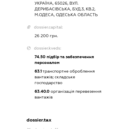
УКРАЇНА, 65026, ВУЛ.
ДЕРИБАСІВСЬКА, БУД.3, КВ.2,
М.ОДЕСА, ОДЕСЬКА ОБЛАСТЬ
dossier.capital:
26 200 грн.
dossier.kveds:
74.50
підбір та забезпечення
персоналом
63.1
транспортне оброблення
вантажів; складське
господарство
63.40.0
організація перевезення
вантажів
dossier.tax