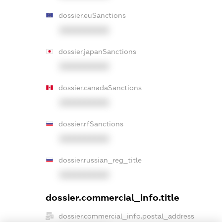
dossier.euSanctions
XXXXXXXXXX
dossier.japanSanctions
XXXXXXXXXX
dossier.canadaSanctions
XXXXXXXXXX
dossier.rfSanctions
XXXXXXXXXX
dossier.russian_reg_title
XXXXXXXXXX
dossier.commercial_info.title
dossier.commercial_info.postal_address