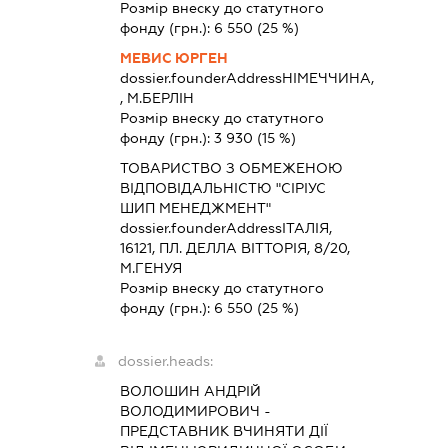
Розмір внеску до статутного
фонду (грн.):
6 550
(25 %)
МЕВИС ЮРГЕН
dossier.founderAddress
НІМЕЧЧИНА,
, М.БЕРЛІН
Розмір внеску до статутного
фонду (грн.):
3 930
(15 %)
ТОВАРИСТВО З ОБМЕЖЕНОЮ
ВІДПОВІДАЛЬНІСТЮ "СІРІУС
ШИП МЕНЕДЖМЕНТ"
dossier.founderAddress
ІТАЛІЯ,
16121, ПЛ. ДЕЛЛА ВІТТОРІЯ, 8/20,
М.ГЕНУЯ
Розмір внеску до статутного
фонду (грн.):
6 550
(25 %)
dossier.heads:
ВОЛОШИН АНДРІЙ
ВОЛОДИМИРОВИЧ
-
ПРЕДСТАВНИК
ВЧИНЯТИ ДІЇ