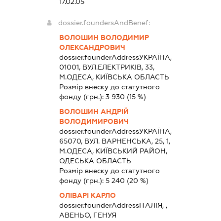
17.02.05
dossier.foundersAndBenef:
ВОЛОШИН ВОЛОДИМИР
ОЛЕКСАНДРОВИЧ
dossier.founderAddress
УКРАЇНА,
01001, ВУЛ.ЕЛЕКТРИКІВ, 33,
М.ОДЕСА, КИЇВСЬКА ОБЛАСТЬ
Розмір внеску до статутного
фонду (грн.):
3 930
(15 %)
ВОЛОШИН АНДРІЙ
ВОЛОДИМИРОВИЧ
dossier.founderAddress
УКРАЇНА,
65070, ВУЛ. ВАРНЕНСЬКА, 25, 1,
М.ОДЕСА, КИЇВСЬКИЙ РАЙОН,
ОДЕСЬКА ОБЛАСТЬ
Розмір внеску до статутного
фонду (грн.):
5 240
(20 %)
ОЛІВАРІ КАРЛО
dossier.founderAddress
ІТАЛІЯ, ,
АВЕНЬО, ГЕНУЯ