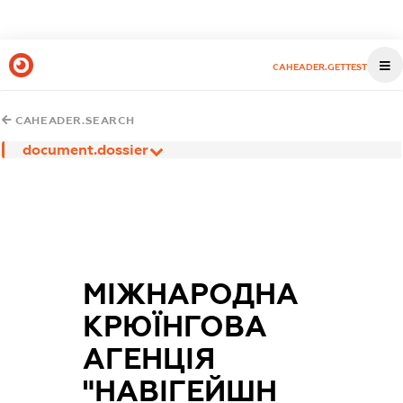
CAHEADER.GETTEST
CAHEADER.SEARCH
document.dossier
МІЖНАРОДНА
КРЮЇНГОВА
АГЕНЦІЯ
"НАВІГЕЙШН