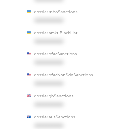
dossier.rnboSanctions
XXXXXXXXXX
dossier.amkuBlackList
XXXXXXXXXX
dossier.ofacSanctions
XXXXXXXXXX
dossier.ofacNonSdnSanctions
XXXXXXXXXX
dossier.gbSanctions
XXXXXXXXXX
dossier.ausSanctions
XXXXXXXXXX