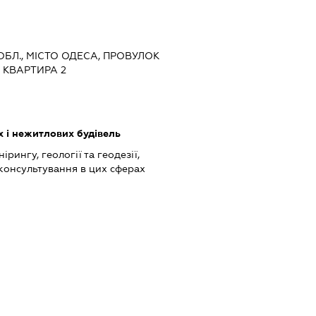
 ОБЛ., МІСТО ОДЕСА, ПРОВУЛОК
 КВАРТИРА 2
 і нежитлових будівель
ірингу, геології та геодезії,
консультування в цих сферах