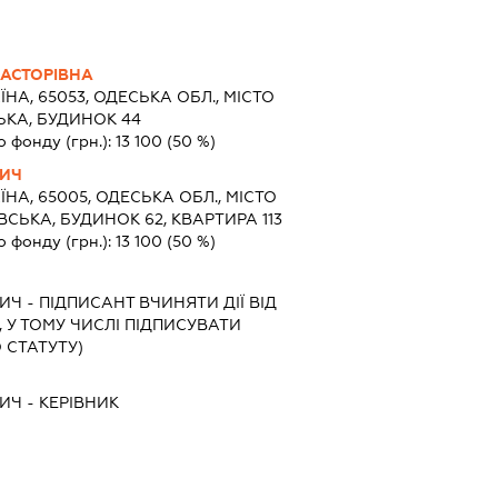
АСТОРІВНА
ЇНА, 65053, ОДЕСЬКА ОБЛ., МІСТО
ЬКА, БУДИНОК 44
о фонду (грн.):
13 100
(50 %)
ИЧ
ЇНА, 65005, ОДЕСЬКА ОБЛ., МІСТО
СЬКА, БУДИНОК 62, КВАРТИРА 113
о фонду (грн.):
13 100
(50 %)
ИЧ
-
ПІДПИСАНТ
ВЧИНЯТИ ДІЇ ВІД
 У ТОМУ ЧИСЛІ ПІДПИСУВАТИ
 СТАТУТУ)
ИЧ
-
КЕРІВНИК