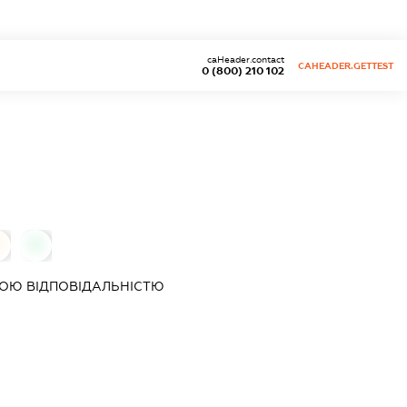
caHeader.contact
CAHEADER.GETTEST
0 (800) 210 102
0
0
ОЮ ВІДПОВІДАЛЬНІСТЮ