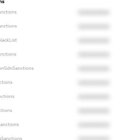
ns
anctions
XXXXXXXXXX
anctions
XXXXXXXXXX
lackList
XXXXXXXXXX
anctions
XXXXXXXXXX
NonSdnSanctions
XXXXXXXXXX
ctions
XXXXXXXXXX
nctions
XXXXXXXXXX
ctions
XXXXXXXXXX
Sanctions
XXXXXXXXXX
aSanctions
XXXXXXXXXX