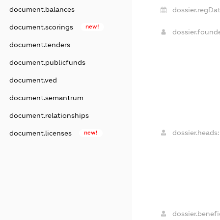
document.balances
dossier.regDat
document.scorings
new!
dossier.found
document.tenders
document.publicfunds
document.ved
document.semantrum
document.relationships
dossier.heads:
document.licenses
new!
dossier.benefic