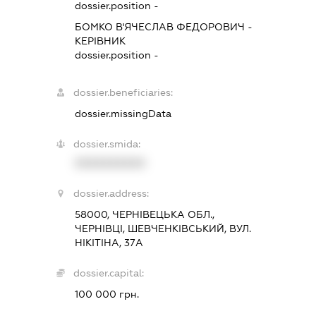
dossier.position -
БОМКО В'ЯЧЕСЛАВ ФЕДОРОВИЧ
-
КЕРІВНИК
dossier.position -
dossier.beneficiaries:
dossier.missingData
dossier.smida:
XXXXXXXXXX
dossier.address:
58000, ЧЕРНІВЕЦЬКА ОБЛ.,
ЧЕРНІВЦІ, ШЕВЧЕНКІВСЬКИЙ, ВУЛ.
НІКІТІНА, 37А
dossier.capital:
100 000 грн.