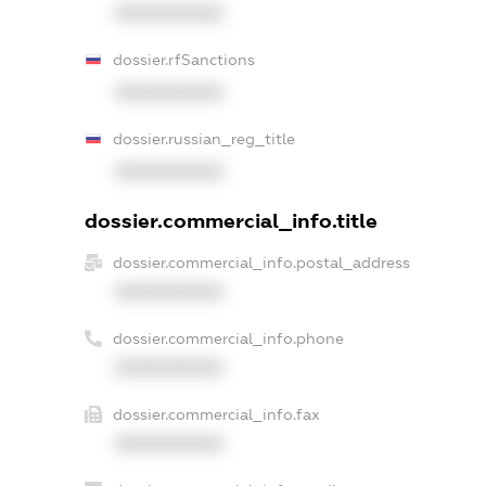
XXXXXXXXXX
dossier.rfSanctions
XXXXXXXXXX
dossier.russian_reg_title
XXXXXXXXXX
dossier.commercial_info.title
dossier.commercial_info.postal_address
XXXXXXXXXX
dossier.commercial_info.phone
XXXXXXXXXX
dossier.commercial_info.fax
XXXXXXXXXX