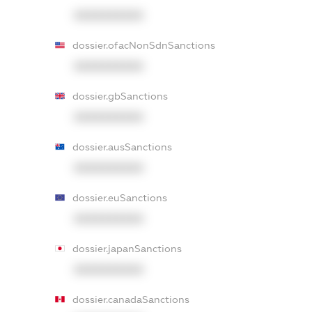
XXXXXXXXXX
dossier.ofacNonSdnSanctions
XXXXXXXXXX
dossier.gbSanctions
XXXXXXXXXX
dossier.ausSanctions
XXXXXXXXXX
dossier.euSanctions
XXXXXXXXXX
dossier.japanSanctions
XXXXXXXXXX
dossier.canadaSanctions