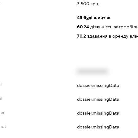
:
3 500 грн.
45
будівництво
60.24
діяльність автомобіл
70.2
здавання в оренду вла
XXXXXXXXXX
t
dossier.missingData
bt
dossier.missingData
yer
dossier.missingData
nul
dossier.missingData