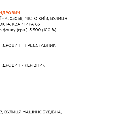
АНДРОВИЧ
ЇНА, 03058, МІСТО КИЇВ, ВУЛИЦЯ
 14, КВАРТИРА 63
о фонду (грн.):
3 500
(100 %)
АНДРОВИЧ
-
ПРЕДСТАВНИК
АНДРОВИЧ
-
КЕРІВНИК
ИЇВ, ВУЛИЦЯ МАШИНОБУДІВНА,