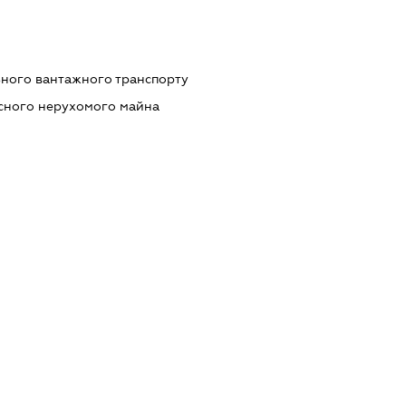
ьного вантажного транспорту
сного нерухомого майна