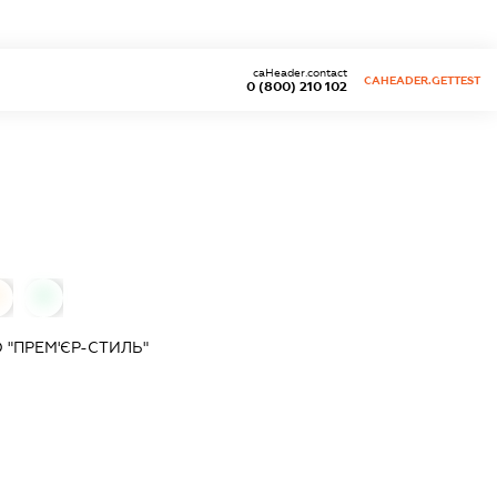
caHeader.contact
CAHEADER.GETTEST
0 (800) 210 102
0
"ПРЕМ'ЄР-СТИЛЬ"