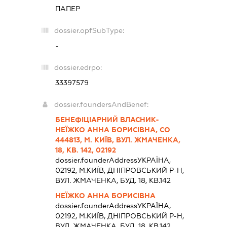
ПАПЕР
dossier.opfSubType:
-
dossier.edrpo:
33397579
dossier.foundersAndBenef:
БЕНЕФІЦІАРНИЙ ВЛАСНИК-
НЕЇЖКО АННА БОРИСІВНА, СО
444813, М. КИЇВ, ВУЛ. ЖМАЧЕНКА,
18, КВ. 142, 02192
dossier.founderAddress
УКРАЇНА,
02192, М.КИЇВ, ДНІПРОВСЬКИЙ Р-Н,
ВУЛ. ЖМАЧЕНКА, БУД. 18, КВ.142
НЕЇЖКО АННА БОРИСІВНА
dossier.founderAddress
УКРАЇНА,
02192, М.КИЇВ, ДНІПРОВСЬКИЙ Р-Н,
ВУЛ. ЖМАЧЕНКА, БУД. 18, КВ.142