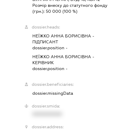
Розмір внеску до статутного фонду
(грн.):
50 000
(100 %)
dossier.heads:
НЕЇЖКО АННА БОРИСІВНА
-
ПІДПИСАНТ
dossier.position -
НЕЇЖКО АННА БОРИСІВНА
-
КЕРІВНИК
dossier.position -
dossier.beneficiaries:
dossier.missingData
dossier.smida:
XXXXXXXXXX
dossier.address: