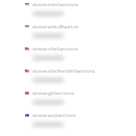
dossier.rnboSanctions
XXXXXXXXXX
dossier.amkuBlackList
XXXXXXXXXX
dossier.ofacSanctions
XXXXXXXXXX
dossier.ofacNonSdnSanctions
XXXXXXXXXX
dossier.gbSanctions
XXXXXXXXXX
dossier.ausSanctions
XXXXXXXXXX