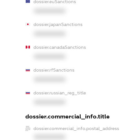
dossier.euSanctions
XXXXXXXXXX
dossier.japanSanctions
XXXXXXXXXX
dossier.canadaSanctions
XXXXXXXXXX
dossier.rfSanctions
XXXXXXXXXX
dossier.russian_reg_title
XXXXXXXXXX
dossier.commercial_info.title
dossier.commercial_info.postal_address
XXXXXXXXXX