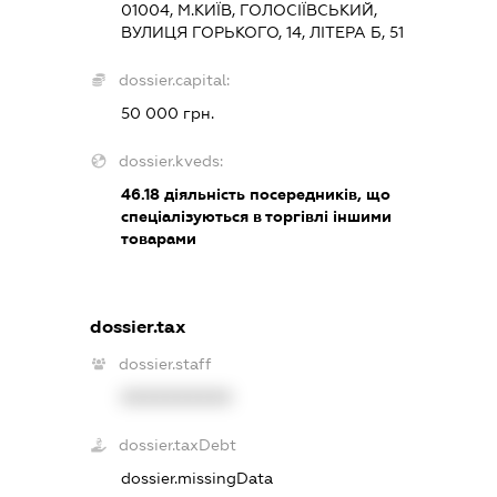
01004, М.КИЇВ, ГОЛОСІЇВСЬКИЙ,
ВУЛИЦЯ ГОРЬКОГО, 14, ЛІТЕРА Б, 51
dossier.capital:
50 000 грн.
dossier.kveds:
46.18
діяльність посередників, що
спеціалізуються в торгівлі іншими
товарами
dossier.tax
dossier.staff
XXXXXXXXXX
dossier.taxDebt
dossier.missingData