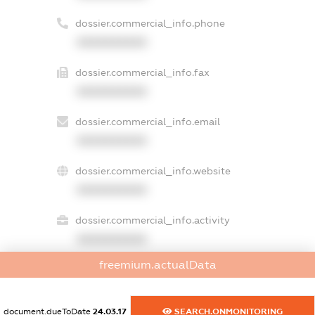
dossier.commercial_info.phone
XXXXXXXXXX
dossier.commercial_info.fax
XXXXXXXXXX
dossier.commercial_info.email
XXXXXXXXXX
dossier.commercial_info.website
XXXXXXXXXX
dossier.commercial_info.activity
XXXXXXXXXX
freemium.actualData
freemium.exampleText_1
document.dueToDate
24.03.17
SEARCH.ONMONITORING
freemium.exampleText_2