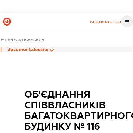
CAHEADER.GETTEST
CAHEADER.SEARCH
document.dossier
ОБ'ЄДНАННЯ
СПІВВЛАСНИКІВ
БАГАТОКВАРТИРНОГ
БУДИНКУ № 116