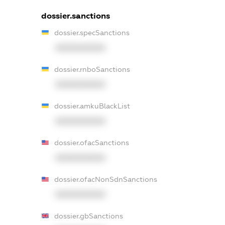
dossier.sanctions
dossier.specSanctions
XXXXXXXXXX
dossier.rnboSanctions
XXXXXXXXXX
dossier.amkuBlackList
XXXXXXXXXX
dossier.ofacSanctions
XXXXXXXXXX
dossier.ofacNonSdnSanctions
XXXXXXXXXX
dossier.gbSanctions