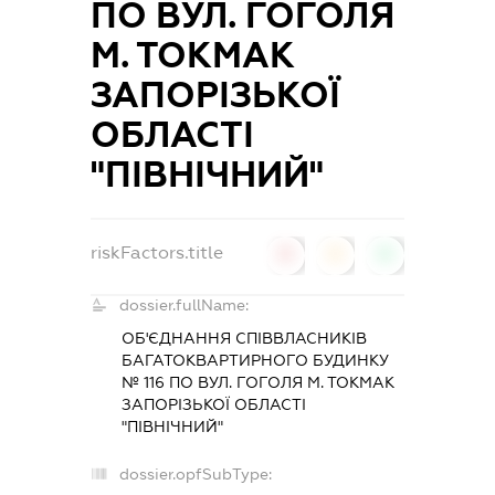
ПО ВУЛ. ГОГОЛЯ
М. ТОКМАК
ЗАПОРІЗЬКОЇ
ОБЛАСТІ
"ПІВНІЧНИЙ"
riskFactors.title
0
0
0
dossier.fullName:
ОБ'ЄДНАННЯ СПІВВЛАСНИКІВ
БАГАТОКВАРТИРНОГО БУДИНКУ
№ 116 ПО ВУЛ. ГОГОЛЯ М. ТОКМАК
ЗАПОРІЗЬКОЇ ОБЛАСТІ
"ПІВНІЧНИЙ"
dossier.opfSubType: