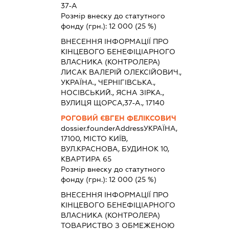
37-А
Розмір внеску до статутного
фонду (грн.):
12 000
(25 %)
ВНЕСЕННЯ ІНФОРМАЦІЇ ПРО
КІНЦЕВОГО БЕНЕФІЦІАРНОГО
ВЛАСНИКА (КОНТРОЛЕРА)
ЛИСАК ВАЛЕРІЙ ОЛЕКСІЙОВИЧ.,
УКРАЇНА., ЧЕРНІГІВСЬКА.,
НОСІВСЬКИЙ., ЯСНА ЗІРКА.,
ВУЛИЦЯ ЩОРСА,37-А., 17140
РОГОВИЙ ЄВГЕН ФЕЛІКСОВИЧ
dossier.founderAddress
УКРАЇНА,
17100, МІСТО КИЇВ,
ВУЛ.КРАСНОВА, БУДИНОК 10,
КВАРТИРА 65
Розмір внеску до статутного
фонду (грн.):
12 000
(25 %)
ВНЕСЕННЯ ІНФОРМАЦІЇ ПРО
КІНЦЕВОГО БЕНЕФІЦІАРНОГО
ВЛАСНИКА (КОНТРОЛЕРА)
ТОВАРИСТВО З ОБМЕЖЕНОЮ