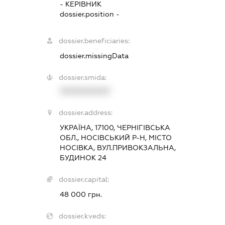
-
КЕРІВНИК
dossier.position -
dossier.beneficiaries:
dossier.missingData
dossier.smida:
XXXXXXXXXX
dossier.address:
УКРАЇНА, 17100, ЧЕРНІГІВСЬКА
ОБЛ., НОСІВСЬКИЙ Р-Н, МІСТО
НОСІВКА, ВУЛ.ПРИВОКЗАЛЬНА,
БУДИНОК 24
dossier.capital:
48 000 грн.
dossier.kveds: