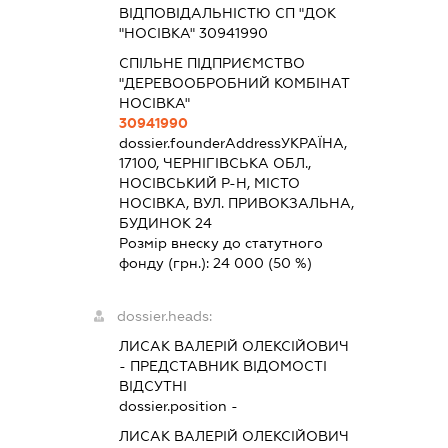
ВІДПОВІДАЛЬНІСТЮ СП "ДОК
"НОСІВКА" 30941990
СПІЛЬНЕ ПІДПРИЄМСТВО
"ДЕРЕВООБРОБНИЙ КОМБІНАТ
НОСІВКА"
30941990
dossier.founderAddress
УКРАЇНА,
17100, ЧЕРНІГІВСЬКА ОБЛ.,
НОСІВСЬКИЙ Р-Н, МІСТО
НОСІВКА, ВУЛ. ПРИВОКЗАЛЬНА,
БУДИНОК 24
Розмір внеску до статутного
фонду (грн.):
24 000
(50 %)
dossier.heads:
ЛИСАК ВАЛЕРІЙ ОЛЕКСІЙОВИЧ
-
ПРЕДСТАВНИК
ВІДОМОСТІ
ВІДСУТНІ
dossier.position -
ЛИСАК ВАЛЕРІЙ ОЛЕКСІЙОВИЧ