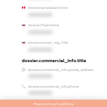
dossier.canadaSanctions
XXXXXXXXXX
dossier.rfSanctions
XXXXXXXXXX
dossier.russian_reg_title
XXXXXXXXXX
dossier.commercial_info.title
dossier.commercial_info.postal_address
XXXXXXXXXX
dossier.commercial_info.phone
XXXXXXXXXX
dossier.commercial_info.fax
freemium.actualData