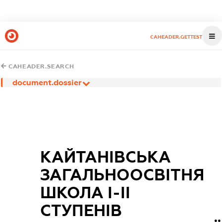
CAHEADER.GETTEST
CAHEADER.SEARCH
document.dossier
КАЙТАНІВСЬКА
ЗАГАЛЬНООСВІТНЯ
ШКОЛА І-ІІ
СТУПЕНІВ