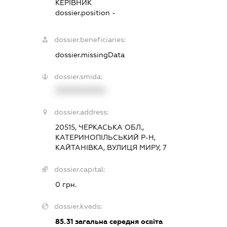
КЕРІВНИК
dossier.position -
dossier.beneficiaries:
dossier.missingData
dossier.smida:
XXXXXXXXXX
dossier.address:
20515, ЧЕРКАСЬКА ОБЛ.,
КАТЕРИНОПІЛЬСЬКИЙ Р-Н,
КАЙТАНІВКА, ВУЛИЦЯ МИРУ, 7
dossier.capital:
0 грн.
dossier.kveds:
85.31
загальна середня освіта