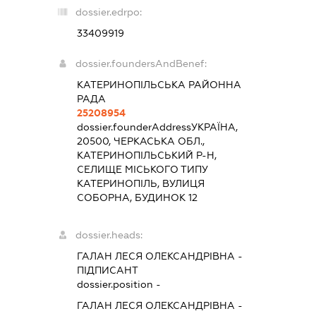
dossier.edrpo:
33409919
dossier.foundersAndBenef:
КАТЕРИНОПІЛЬСЬКА РАЙОННА
РАДА
25208954
dossier.founderAddress
УКРАЇНА,
20500, ЧЕРКАСЬКА ОБЛ.,
КАТЕРИНОПІЛЬСЬКИЙ Р-Н,
СЕЛИЩЕ МІСЬКОГО ТИПУ
КАТЕРИНОПІЛЬ, ВУЛИЦЯ
СОБОРНА, БУДИНОК 12
dossier.heads:
ГАЛАН ЛЕСЯ ОЛЕКСАНДРІВНА
-
ПІДПИСАНТ
dossier.position -
ГАЛАН ЛЕСЯ ОЛЕКСАНДРІВНА
-