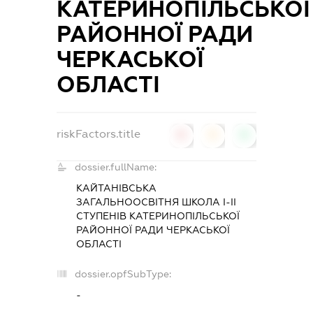
КАТЕРИНОПІЛЬСЬКОЇ
РАЙОННОЇ РАДИ
ЧЕРКАСЬКОЇ
ОБЛАСТІ
riskFactors.title
0
0
0
dossier.fullName:
КАЙТАНІВСЬКА
ЗАГАЛЬНООСВІТНЯ ШКОЛА І-ІІ
СТУПЕНІВ КАТЕРИНОПІЛЬСЬКОЇ
РАЙОННОЇ РАДИ ЧЕРКАСЬКОЇ
ОБЛАСТІ
dossier.opfSubType:
-