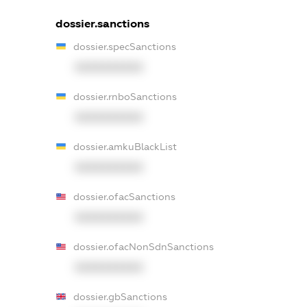
dossier.sanctions
dossier.specSanctions
XXXXXXXXXX
dossier.rnboSanctions
XXXXXXXXXX
dossier.amkuBlackList
XXXXXXXXXX
dossier.ofacSanctions
XXXXXXXXXX
dossier.ofacNonSdnSanctions
XXXXXXXXXX
dossier.gbSanctions