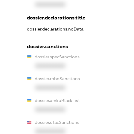
XXXXXXXXXX
dossier.declarations.title
dossier.declarations.noData
dossier.sanctions
dossier.specSanctions
XXXXXXXXXX
dossier.rnboSanctions
XXXXXXXXXX
dossier.amkuBlackList
XXXXXXXXXX
dossier.ofacSanctions
XXXXXXXXXX