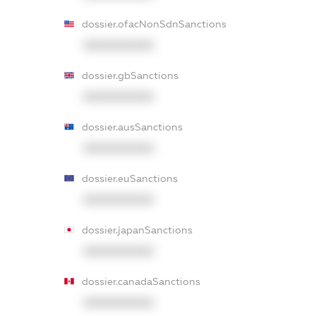
dossier.ofacNonSdnSanctions
XXXXXXXXXX
dossier.gbSanctions
XXXXXXXXXX
dossier.ausSanctions
XXXXXXXXXX
dossier.euSanctions
XXXXXXXXXX
dossier.japanSanctions
XXXXXXXXXX
dossier.canadaSanctions
XXXXXXXXXX