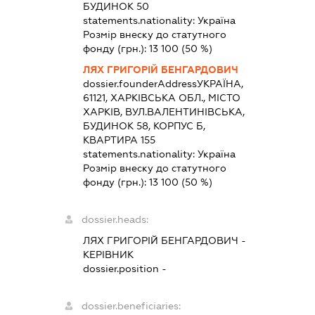
БУДИНОК 50
statements.nationality:
Україна
Розмір внеску до статутного
фонду (грн.):
13 100
(50 %)
ЛЯХ ГРИГОРІЙ БЕНГАРДОВИЧ
dossier.founderAddress
УКРАЇНА,
61121, ХАРКІВСЬКА ОБЛ., МІСТО
ХАРКІВ, ВУЛ.ВАЛЕНТИНІВСЬКА,
БУДИНОК 58, КОРПУС Б,
КВАРТИРА 155
statements.nationality:
Україна
Розмір внеску до статутного
фонду (грн.):
13 100
(50 %)
dossier.heads:
ЛЯХ ГРИГОРІЙ БЕНГАРДОВИЧ
-
КЕРІВНИК
dossier.position -
dossier.beneficiaries: