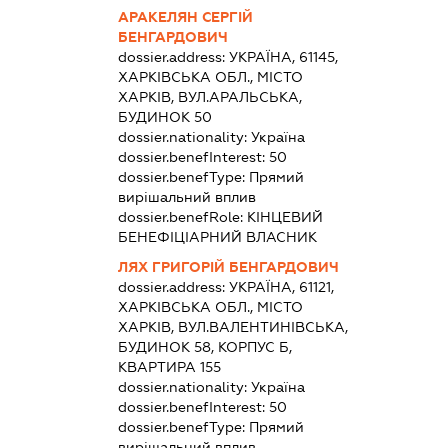
АРАКЕЛЯН СЕРГІЙ
БЕНГАРДОВИЧ
dossier.address:
УКРАЇНА, 61145,
ХАРКІВСЬКА ОБЛ., МІСТО
ХАРКІВ, ВУЛ.АРАЛЬСЬКА,
БУДИНОК 50
dossier.nationality:
Україна
dossier.benefInterest:
50
dossier.benefType:
Прямий
вирішальний вплив
dossier.benefRole:
КІНЦЕВИЙ
БЕНЕФІЦІАРНИЙ ВЛАСНИК
ЛЯХ ГРИГОРІЙ БЕНГАРДОВИЧ
dossier.address:
УКРАЇНА, 61121,
ХАРКІВСЬКА ОБЛ., МІСТО
ХАРКІВ, ВУЛ.ВАЛЕНТИНІВСЬКА,
БУДИНОК 58, КОРПУС Б,
КВАРТИРА 155
dossier.nationality:
Україна
dossier.benefInterest:
50
dossier.benefType:
Прямий
вирішальний вплив