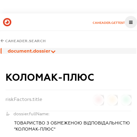
CAHEADER.GETTEST
CAHEADER.SEARCH
document.dossier
КОЛОМАК-ПЛЮС
riskFactors.title
0
0
0
dossier.fullName:
ТОВАРИСТВО З ОБМЕЖЕНОЮ ВІДПОВІДАЛЬНІСТЮ
"КОЛОМАК-ПЛЮС"