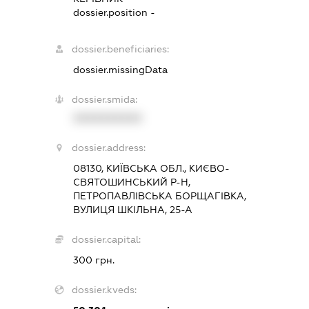
dossier.position -
dossier.beneficiaries:
dossier.missingData
dossier.smida:
XXXXXXXXXX
dossier.address:
08130, КИЇВСЬКА ОБЛ., КИЄВО-
СВЯТОШИНСЬКИЙ Р-Н,
ПЕТРОПАВЛІВСЬКА БОРЩАГІВКА,
ВУЛИЦЯ ШКІЛЬНА, 25-А
dossier.capital:
300 грн.
dossier.kveds: