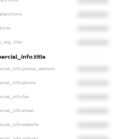
Sanctions
XXXXXXXXXX
aSanctions
XXXXXXXXXX
tions
XXXXXXXXXX
n_reg_title
XXXXXXXXXX
rcial_info.title
rcial_info.postal_address
XXXXXXXXXX
rcial_info.phone
XXXXXXXXXX
rcial_info.fax
XXXXXXXXXX
rcial_info.email
XXXXXXXXXX
rcial_info.website
XXXXXXXXXX
cial_info.activity
XXXXXXXXXX