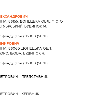
ЛЕКСАНДРОВИЧ
ЇНА, 86155, ДОНЕЦЬКА ОБЛ., МІСТО
КТЯБРСЬКИЙ, БУДИНОК 14,
о фонду (грн.):
13 100
(50 %)
ИМИРОВИЧ
ЇНА, 86060, ДОНЕЦЬКА ОБЛ.,
 КОРОЛЬОВА, БУДИНОК 4,
о фонду (грн.):
13 100
(50 %)
ПЕТРОВИЧ
-
ПРЕДСТАВНИК
ПЕТРОВИЧ
-
КЕРІВНИК