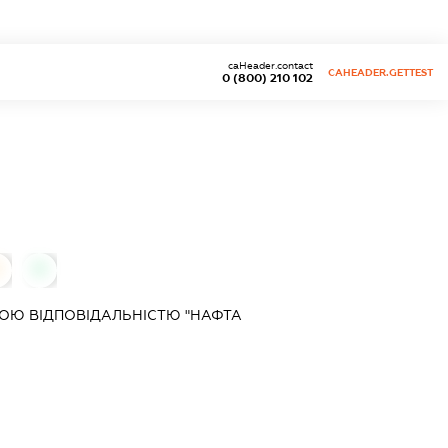
caHeader.contact
CAHEADER.GETTEST
0 (800) 210 102
0
ОЮ ВІДПОВІДАЛЬНІСТЮ "НАФТА