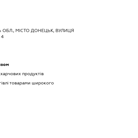
А ОБЛ., МІСТО ДОНЕЦЬК, ВУЛИЦЯ
 4
ивом
харчових продуктів
гівлі товарами широкого