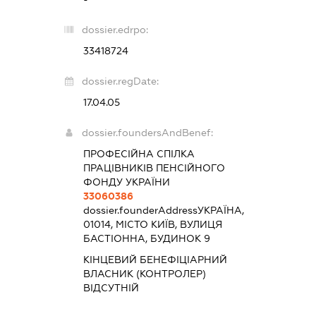
dossier.edrpo:
33418724
dossier.regDate:
17.04.05
dossier.foundersAndBenef:
ПРОФЕСІЙНА СПІЛКА
ПРАЦІВНИКІВ ПЕНСІЙНОГО
ФОНДУ УКРАЇНИ
33060386
dossier.founderAddress
УКРАЇНА,
01014, МІСТО КИЇВ, ВУЛИЦЯ
БАСТІОННА, БУДИНОК 9
КІНЦЕВИЙ БЕНЕФІЦІАРНИЙ
ВЛАСНИК (КОНТРОЛЕР)
ВІДСУТНІЙ