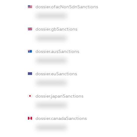
dossier.ofacNonSdnSanctions
XXXXXXXXXX
dossier.gbSanctions
XXXXXXXXXX
dossier.ausSanctions
XXXXXXXXXX
dossier.euSanctions
XXXXXXXXXX
dossier.japanSanctions
XXXXXXXXXX
dossier.canadaSanctions
XXXXXXXXXX