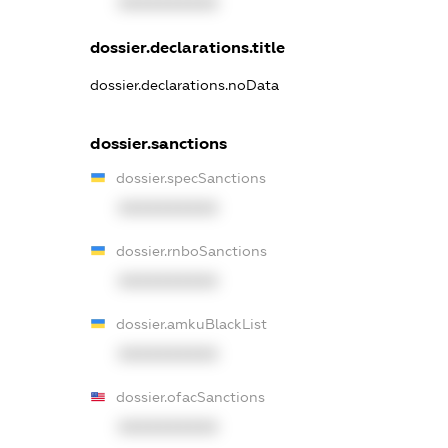
XXXXXXXXXX
dossier.declarations.title
dossier.declarations.noData
dossier.sanctions
dossier.specSanctions
XXXXXXXXXX
dossier.rnboSanctions
XXXXXXXXXX
dossier.amkuBlackList
XXXXXXXXXX
dossier.ofacSanctions
XXXXXXXXXX