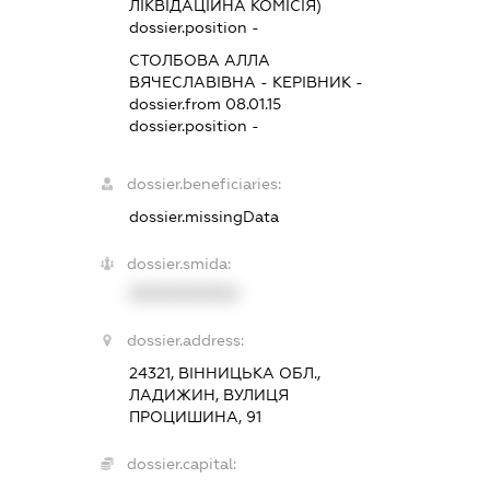
ЛІКВІДАЦІЙНА КОМІСІЯ)
dossier.position -
СТОЛБОВА АЛЛА
ВЯЧЕСЛАВІВНА
-
КЕРІВНИК
-
dossier.from 08.01.15
dossier.position -
dossier.beneficiaries:
dossier.missingData
dossier.smida:
XXXXXXXXXX
dossier.address:
24321, ВІННИЦЬКА ОБЛ.,
ЛАДИЖИН, ВУЛИЦЯ
ПРОЦИШИНА, 91
dossier.capital: