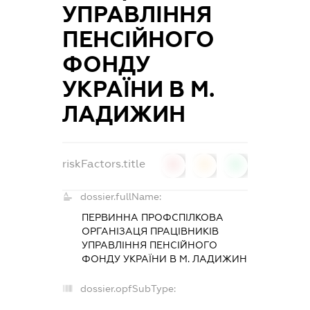
УПРАВЛІННЯ
ПЕНСІЙНОГО
ФОНДУ
УКРАЇНИ В М.
ЛАДИЖИН
riskFactors.title
0
0
0
dossier.fullName:
ПЕРВИННА ПРОФСПІЛКОВА
ОРГАНІЗАЦЯ ПРАЦІВНИКІВ
УПРАВЛІННЯ ПЕНСІЙНОГО
ФОНДУ УКРАЇНИ В М. ЛАДИЖИН
dossier.opfSubType:
-