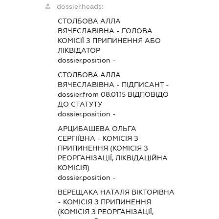
dossier.heads:
СТОЛБОВА АЛЛА
ВЯЧЕСЛАВІВНА
-
ГОЛОВА
КОМІСІЇ З ПРИПИНЕННЯ АБО
ЛІКВІДАТОР
dossier.position -
СТОЛБОВА АЛЛА
ВЯЧЕСЛАВІВНА
-
ПІДПИСАНТ
-
dossier.from 08.01.15
ВІДПОВІДО
ДО СТАТУТУ
dossier.position -
АРЦИБАШЕВА ОЛЬГА
СЕРГІЇВНА
-
КОМІСІЯ З
ПРИПИНЕННЯ (КОМІСІЯ З
РЕОРГАНІЗАЦІЇ, ЛІКВІДАЦІЙНА
КОМІСІЯ)
dossier.position -
ВЕРЕЩАКА НАТАЛЯ ВІКТОРІВНА
-
КОМІСІЯ З ПРИПИНЕННЯ
(КОМІСІЯ З РЕОРГАНІЗАЦІЇ,