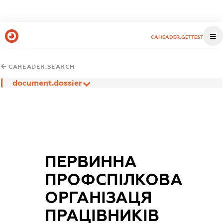
CAHEADER.GETTEST
CAHEADER.SEARCH
document.dossier
ПЕРВИННА
ПРОФСПІЛКОВА
ОРГАНІЗАЦЯ
ПРАЦІВНИКІВ