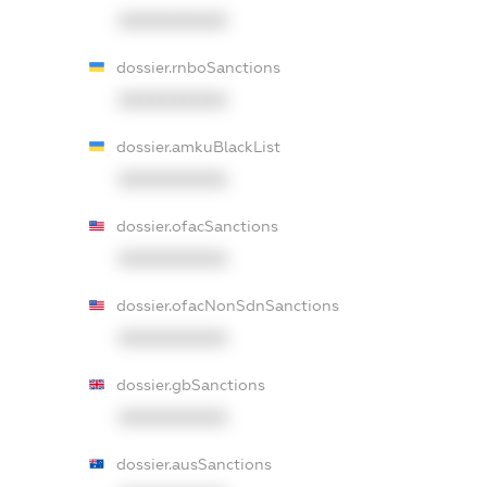
XXXXXXXXXX
dossier.rnboSanctions
XXXXXXXXXX
dossier.amkuBlackList
XXXXXXXXXX
dossier.ofacSanctions
XXXXXXXXXX
dossier.ofacNonSdnSanctions
XXXXXXXXXX
dossier.gbSanctions
XXXXXXXXXX
dossier.ausSanctions