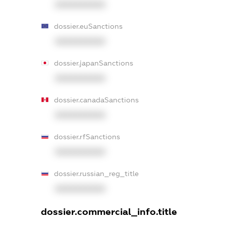
XXXXXXXXXX
dossier.euSanctions
XXXXXXXXXX
dossier.japanSanctions
XXXXXXXXXX
dossier.canadaSanctions
XXXXXXXXXX
dossier.rfSanctions
XXXXXXXXXX
dossier.russian_reg_title
XXXXXXXXXX
dossier.commercial_info.title