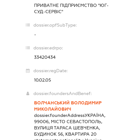
ПРИВАТНЕ ПІДПРИЄМСТВО "ЮГ-
СУД-СЕРВІС"
dossier.opfSubType:
-
dossier.edrpo:
33420434
dossier.regDate:
10.02.05
dossier.foundersAndBenef:
ВОЛЧАНСЬКИЙ ВОЛОДИМИР
МИКОЛАЙОВИЧ
dossier.founderAddress
УКРАЇНА,
99006, МІСТО СЕВАСТОПОЛЬ,
ВУЛИЦЯ ТАРАСА ШЕВЧЕНКА,
БУДИНОК 56, КВАРТИРА 20