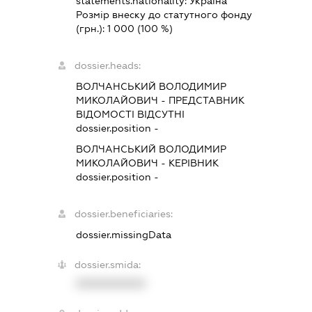
statements.nationality:
Україна
Розмір внеску до статутного фонду
(грн.):
1 000
(100 %)
dossier.heads:
ВОЛЧАНСЬКИЙ ВОЛОДИМИР
МИКОЛАЙОВИЧ
-
ПРЕДСТАВНИК
ВІДОМОСТІ ВІДСУТНІ
dossier.position -
ВОЛЧАНСЬКИЙ ВОЛОДИМИР
МИКОЛАЙОВИЧ
-
КЕРІВНИК
dossier.position -
dossier.beneficiaries:
dossier.missingData
dossier.smida:
XXXXXXXXXX