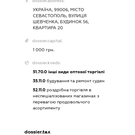
dossier.address:
УКРАЇНА, 99006, МІСТО
СЕВАСТОПОЛЬ, ВУЛИЦЯ
ШЕВЧЕНКА, БУДИНОК 56,
КВАРТИРА 20
dossier.capital:
1 000 грн.
dossier.kveds:
51.70.0
інші види оптової торгівлі
35.11.0
будування та ремонт суден
52.11.0
роздрібна торгівля в
неспеціалізованих магазинах з
перевагою продовольчого
асортименту
dossier.tax