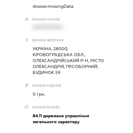
dossier.missingData
dossier.smida:
XXXXXXXXXX
dossier.address:
УКРАЇНА, 28000,
КІРОВОГРАДСЬКА ОБЛ.,
ОЛЕКСАНДРІЙСЬКИЙ Р-Н, МІСТО
ОЛЕКСАНДРІЯ, ПР.СОБОРНИЙ,
БУДИНОК 59
dossier.capital:
0 грн.
dossier.kveds:
84.11
державне управління
загального характеру