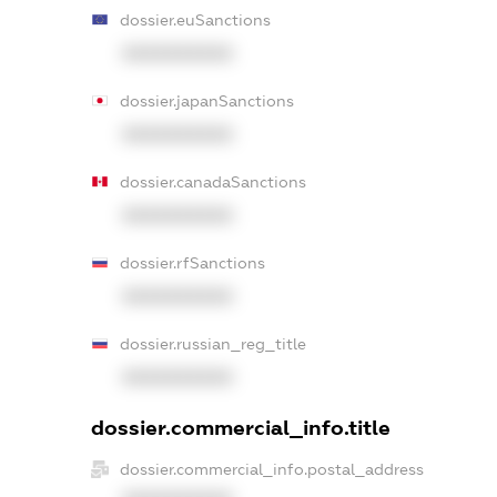
dossier.euSanctions
XXXXXXXXXX
dossier.japanSanctions
XXXXXXXXXX
dossier.canadaSanctions
XXXXXXXXXX
dossier.rfSanctions
XXXXXXXXXX
dossier.russian_reg_title
XXXXXXXXXX
dossier.commercial_info.title
dossier.commercial_info.postal_address