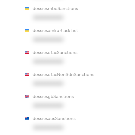
dossier.rnboSanctions
XXXXXXXXXX
dossier.amkuBlackList
XXXXXXXXXX
dossier.ofacSanctions
XXXXXXXXXX
dossier.ofacNonSdnSanctions
XXXXXXXXXX
dossier.gbSanctions
XXXXXXXXXX
dossier.ausSanctions
XXXXXXXXXX