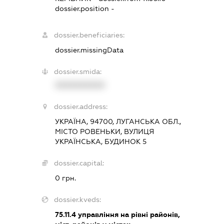
dossier.position -
dossier.beneficiaries:
dossier.missingData
dossier.smida:
XXXXXXXXXX
dossier.address:
УКРАЇНА, 94700, ЛУГАНСЬКА ОБЛ.,
МІСТО РОВЕНЬКИ, ВУЛИЦЯ
УКРАЇНСЬКА, БУДИНОК 5
dossier.capital:
0 грн.
dossier.kveds:
75.11.4
управління на рівні районів,