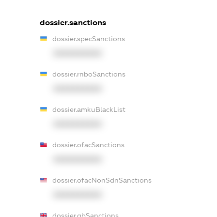
dossier.sanctions
dossier.specSanctions
XXXXXXXXXX
dossier.rnboSanctions
XXXXXXXXXX
dossier.amkuBlackList
XXXXXXXXXX
dossier.ofacSanctions
XXXXXXXXXX
dossier.ofacNonSdnSanctions
XXXXXXXXXX
dossier.gbSanctions