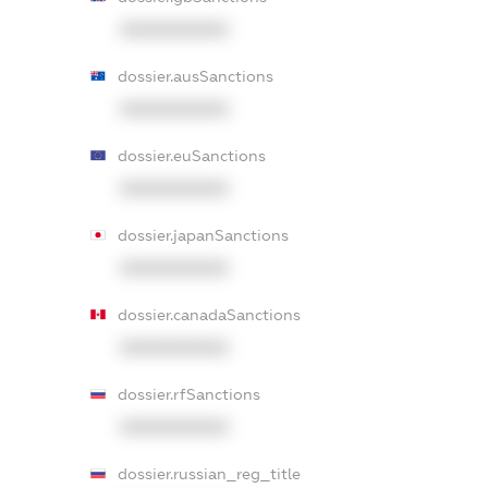
XXXXXXXXXX
dossier.ausSanctions
XXXXXXXXXX
dossier.euSanctions
XXXXXXXXXX
dossier.japanSanctions
XXXXXXXXXX
dossier.canadaSanctions
XXXXXXXXXX
dossier.rfSanctions
XXXXXXXXXX
dossier.russian_reg_title