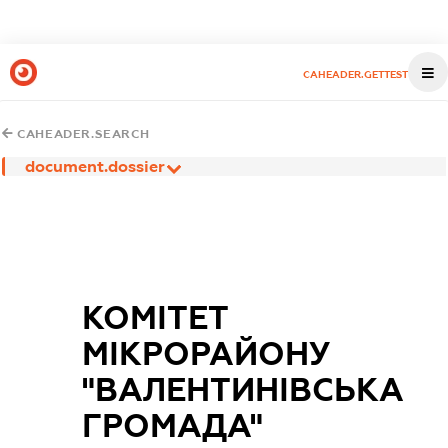
CAHEADER.GETTEST
CAHEADER.SEARCH
document.dossier
КОМІТЕТ
МІКРОРАЙОНУ
"ВАЛЕНТИНІВСЬКА
ГРОМАДА"