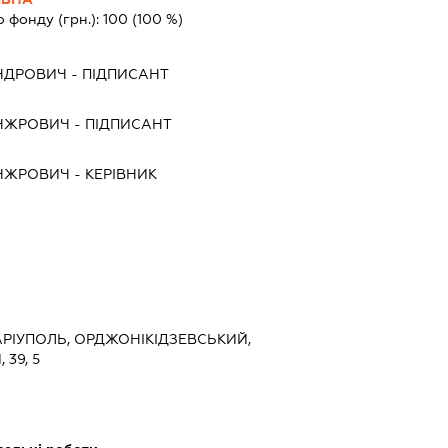
о фонду (грн.):
100
(100 %)
АНДРОВИЧ
-
ПІДПИСАНТ
АНЖРОВИЧ
-
ПІДПИСАНТ
АНЖРОВИЧ
-
КЕРІВНИК
МАРІУПОЛЬ, ОРДЖОНІКІДЗЕВСЬКИЙ,
39, 5