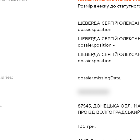
Розмір внеску до статутног
ШЕВЕРДА СЕРГІЙ ОЛЕКС
dossier.position -
ШЕВЕРДА СЕРГІЙ ОЛЕКС
dossier.position -
ШЕВЕРДА СЕРГІЙ ОЛЕКС
dossier.position -
iaries:
dossier.missingData
XXXXXXXXXX
:
87545, ДОНЕЦЬКА ОБЛ., 
ПРОЇЗД ВОЛГОГРАДСЬКИЙ, 
100 грн.