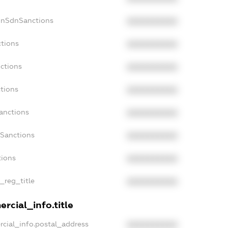
onSdnSanctions
XXXXXXXXXX
ctions
XXXXXXXXXX
ctions
XXXXXXXXXX
tions
XXXXXXXXXX
anctions
XXXXXXXXXX
aSanctions
XXXXXXXXXX
tions
XXXXXXXXXX
n_reg_title
XXXXXXXXXX
rcial_info.title
rcial_info.postal_address
XXXXXXXXXX