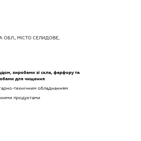
А ОБЛ., МІСТО СЕЛИДОВЕ,
удом, виробами зі скла, фарфору та
собами для чищення
ітарно-технічним обладнанням
ічними продуктами