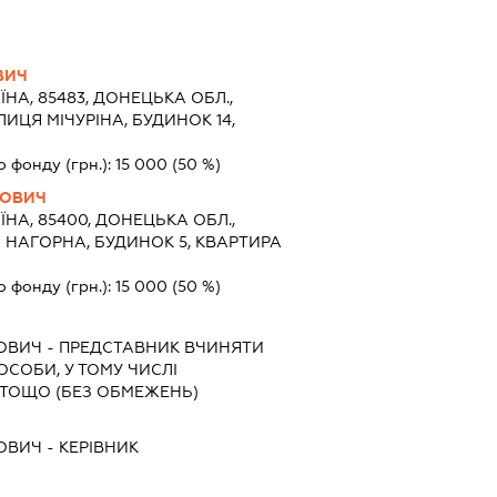
ВИЧ
ЇНА, 85483, ДОНЕЦЬКА ОБЛ.,
ИЦЯ МІЧУРІНА, БУДИНОК 14,
о фонду (грн.):
15 000
(50 %)
ЙОВИЧ
ЇНА, 85400, ДОНЕЦЬКА ОБЛ.,
 НАГОРНА, БУДИНОК 5, КВАРТИРА
о фонду (грн.):
15 000
(50 %)
ЙОВИЧ
-
ПРЕДСТАВНИК
ВЧИНЯТИ
 ОСОБИ, У ТОМУ ЧИСЛІ
ТОЩО (БЕЗ ОБМЕЖЕНЬ)
ЙОВИЧ
-
КЕРІВНИК