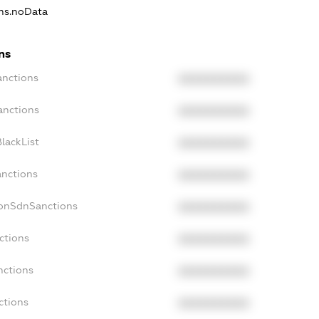
ons.noData
ns
anctions
XXXXXXXXXX
anctions
XXXXXXXXXX
lackList
XXXXXXXXXX
anctions
XXXXXXXXXX
NonSdnSanctions
XXXXXXXXXX
ctions
XXXXXXXXXX
nctions
XXXXXXXXXX
ctions
XXXXXXXXXX