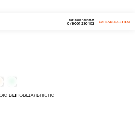
caHeader.contact
CAHEADER.GETTEST
0 (800) 210 102
0
0
ОЮ ВІДПОВІДАЛЬНІСТЮ