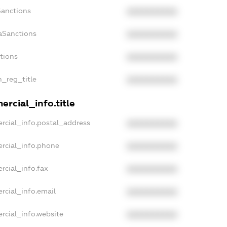
Sanctions
XXXXXXXXXX
aSanctions
XXXXXXXXXX
ctions
XXXXXXXXXX
n_reg_title
XXXXXXXXXX
rcial_info.title
rcial_info.postal_address
XXXXXXXXXX
rcial_info.phone
XXXXXXXXXX
rcial_info.fax
XXXXXXXXXX
rcial_info.email
XXXXXXXXXX
rcial_info.website
XXXXXXXXXX