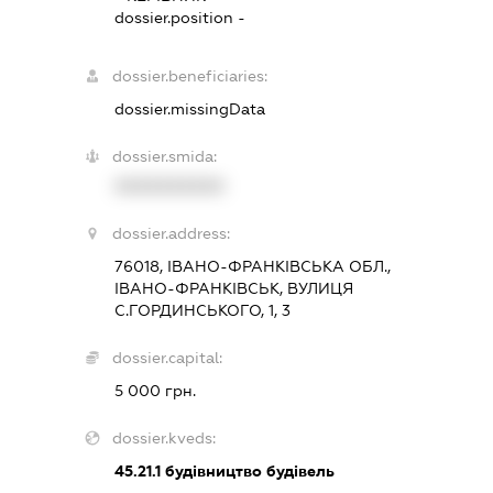
dossier.position -
dossier.beneficiaries:
dossier.missingData
dossier.smida:
XXXXXXXXXX
dossier.address:
76018, ІВАНО-ФРАНКІВСЬКА ОБЛ.,
ІВАНО-ФРАНКІВСЬК, ВУЛИЦЯ
С.ГОРДИНСЬКОГО, 1, 3
dossier.capital:
5 000 грн.
dossier.kveds:
45.21.1
будівництво будівель