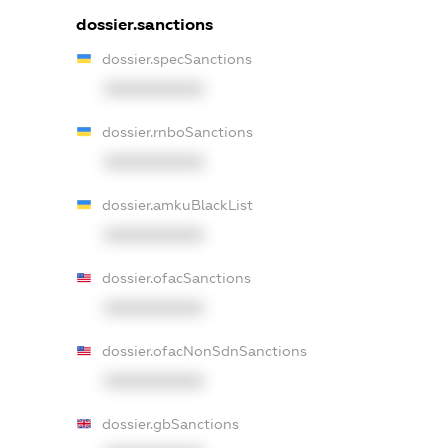
dossier.sanctions
dossier.specSanctions
XXXXXXXXXX
dossier.rnboSanctions
XXXXXXXXXX
dossier.amkuBlackList
XXXXXXXXXX
dossier.ofacSanctions
XXXXXXXXXX
dossier.ofacNonSdnSanctions
XXXXXXXXXX
dossier.gbSanctions