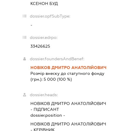
КСЕНОН БУД
dossier.opfSubType:
-
dossier.edrpo:
33426625
dossier.foundersAndBenef:
НОВІКОВ ДМИТРО АНАТОЛІЙОВИЧ
Розмір внеску до статутного фонду
(грн.):
5 000
(100 %)
dossier.heads:
НОВІКОВ ДМИТРО АНАТОЛІЙОВИЧ
-
ПІДПИСАНТ
dossier.position -
НОВІКОВ ДМИТРО АНАТОЛІЙОВИЧ
-
КЕРІВНИК