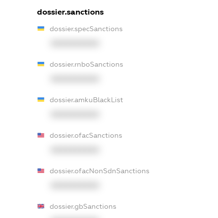
dossier.sanctions
dossier.specSanctions
XXXXXXXXXX
dossier.rnboSanctions
XXXXXXXXXX
dossier.amkuBlackList
XXXXXXXXXX
dossier.ofacSanctions
XXXXXXXXXX
dossier.ofacNonSdnSanctions
XXXXXXXXXX
dossier.gbSanctions