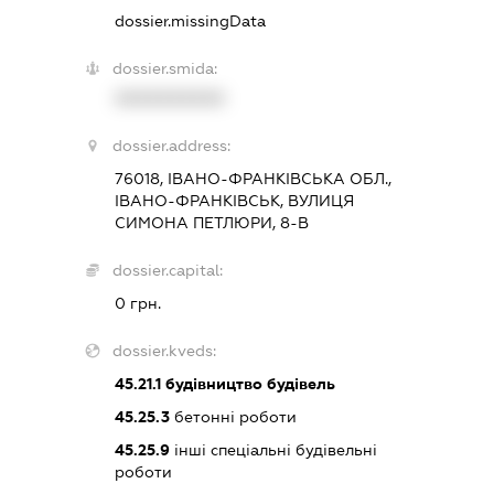
dossier.missingData
dossier.smida:
XXXXXXXXXX
dossier.address:
76018, ІВАНО-ФРАНКІВСЬКА ОБЛ.,
ІВАНО-ФРАНКІВСЬК, ВУЛИЦЯ
СИМОНА ПЕТЛЮРИ, 8-В
dossier.capital:
0 грн.
dossier.kveds:
45.21.1
будівництво будівель
45.25.3
бетонні роботи
45.25.9
інші спеціальні будівельні
роботи