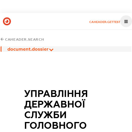
CAHEADER.GETTEST
CAHEADER.SEARCH
document.dossier
УПРАВЛІННЯ
ДЕРЖАВНОЇ
СЛУЖБИ
ГОЛОВНОГО