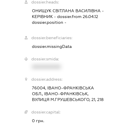
dossier.heads:
ОНИЩУК СВІТЛАНА ВАСИЛІВНА
-
КЕРІВНИК
- dossier.from 26.04.12
dossier.position -
dossier.beneficiaries:
dossier.missingData
dossier.smida:
XXXXXXXXXX
dossier.address:
76004, ІВАНО-ФРАНКІВСЬКА
ОБЛ., ІВАНО-ФРАНКІВСЬК,
ВУЛИЦЯ М.ГРУШЕВСЬКОГО, 21, 218
dossier.capital:
0 грн.