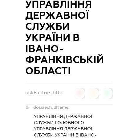
УПРАВЛІННЯ
ДЕРЖАВНОЇ
СЛУЖБИ
УКРАЇНИ В
ІВАНО-
ФРАНКІВСЬКІЙ
ОБЛАСТІ
riskFactors.title
0
0
0
dossier.fullName:
УПРАВЛІННЯ ДЕРЖАВНОЇ
СЛУЖБИ ГОЛОВНОГО
УПРАВЛІННЯ ДЕРЖАВНОЇ
СЛУЖБИ УКРАЇНИ В ІВАНО-