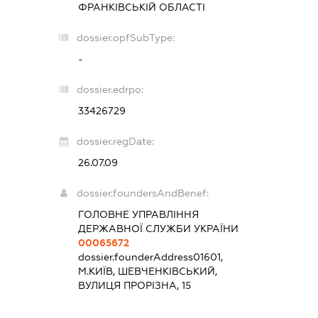
ФРАНКІВСЬКІЙ ОБЛАСТІ
dossier.opfSubType:
-
dossier.edrpo:
33426729
dossier.regDate:
26.07.09
dossier.foundersAndBenef:
ГОЛОВНЕ УПРАВЛІННЯ
ДЕРЖАВНОЇ СЛУЖБИ УКРАЇНИ
00065672
dossier.founderAddress
01601,
М.КИЇВ, ШЕВЧЕНКІВСЬКИЙ,
ВУЛИЦЯ ПРОРІЗНА, 15