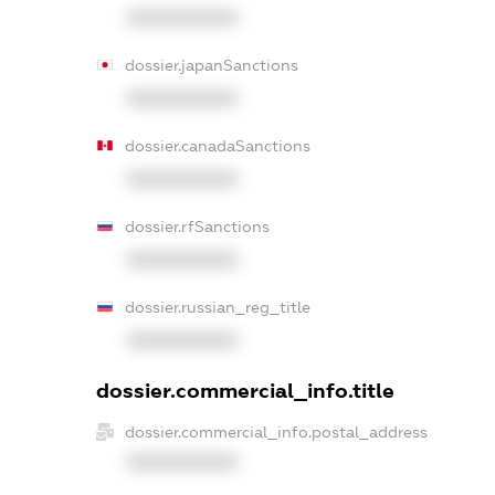
XXXXXXXXXX
dossier.japanSanctions
XXXXXXXXXX
dossier.canadaSanctions
XXXXXXXXXX
dossier.rfSanctions
XXXXXXXXXX
dossier.russian_reg_title
XXXXXXXXXX
dossier.commercial_info.title
dossier.commercial_info.postal_address
XXXXXXXXXX