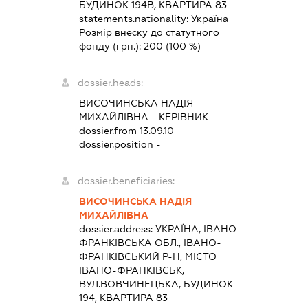
БУДИНОК 194В, КВАРТИРА 83
statements.nationality:
Україна
Розмір внеску до статутного
фонду (грн.):
200
(100 %)
dossier.heads:
ВИСОЧИНСЬКА НАДІЯ
МИХАЙЛІВНА
-
КЕРІВНИК
-
dossier.from 13.09.10
dossier.position -
dossier.beneficiaries:
ВИСОЧИНСЬКА НАДІЯ
МИХАЙЛІВНА
dossier.address:
УКРАЇНА, ІВАНО-
ФРАНКІВСЬКА ОБЛ., ІВАНО-
ФРАНКІВСЬКИЙ Р-Н, МІСТО
ІВАНО-ФРАНКІВСЬК,
ВУЛ.ВОВЧИНЕЦЬКА, БУДИНОК
194, КВАРТИРА 83