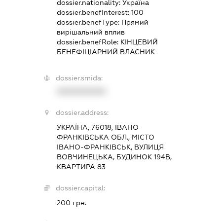
dossier.nationality:
Україна
dossier.benefInterest:
100
dossier.benefType:
Прямий
вирішальний вплив
dossier.benefRole:
КІНЦЕВИЙ
БЕНЕФІЦІАРНИЙ ВЛАСНИК
dossier.smida:
XXXXXXXXXX
dossier.address:
УКРАЇНА, 76018, ІВАНО-
ФРАНКІВСЬКА ОБЛ., МІСТО
ІВАНО-ФРАНКІВСЬК, ВУЛИЦЯ
ВОВЧИНЕЦЬКА, БУДИНОК 194В,
КВАРТИРА 83
dossier.capital:
200 грн.