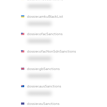
XXXXXXXXXX
dossier.amkuBlackList
XXXXXXXXXX
dossier.ofacSanctions
XXXXXXXXXX
dossier.ofacNonSdnSanctions
XXXXXXXXXX
dossier.gbSanctions
XXXXXXXXXX
dossier.ausSanctions
XXXXXXXXXX
dossier.euSanctions