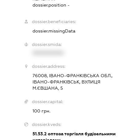
dossier.position -
dossier.beneficiaries:
dossier.missingData
dossier.smida:
XXXXXXXXXX
dossier.address:
76008, ІВАНО-ФРАНКІВСЬКА ОБЛ.,
ІВАНО-ФРАНКІВСЬК, ВУЛИЦЯ
М.ЄВШАНА, 5
dossier.capital:
100 грн.
dossier.kveds:
51.53.2
оптова торгівля будівельними
матеріалами