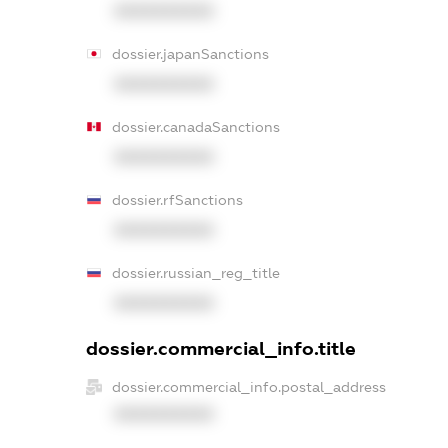
XXXXXXXXXX
dossier.japanSanctions
XXXXXXXXXX
dossier.canadaSanctions
XXXXXXXXXX
dossier.rfSanctions
XXXXXXXXXX
dossier.russian_reg_title
XXXXXXXXXX
dossier.commercial_info.title
dossier.commercial_info.postal_address
XXXXXXXXXX