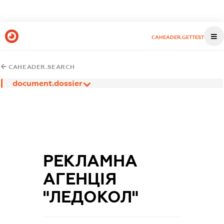
CAHEADER.GETTEST
CAHEADER.SEARCH
document.dossier
РЕКЛАМНА
АГЕНЦІЯ
"ЛЕДОКОЛ"