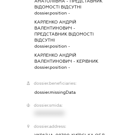
АНАТОЛІЇВНА
-
ПРЕДСТАВНИК
ВІДОМОСТІ ВІДСУТНІ
dossier.position -
КАРЛЕНКО АНДРІЙ
ВАЛЕНТИНОВИЧ
-
ПРЕДСТАВНИК
ВІДОМОСТІ
ВІДСУТНІ
dossier.position -
КАРЛЕНКО АНДРІЙ
ВАЛЕНТИНОВИЧ
-
КЕРІВНИК
dossier.position -
dossier.beneficiaries:
dossier.missingData
dossier.smida:
XXXXXXXXXX
dossier.address: