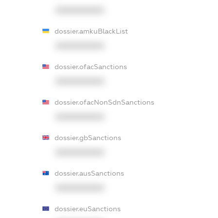
XXXXXXXXXX
dossier.amkuBlackList
XXXXXXXXXX
dossier.ofacSanctions
XXXXXXXXXX
dossier.ofacNonSdnSanctions
XXXXXXXXXX
dossier.gbSanctions
XXXXXXXXXX
dossier.ausSanctions
XXXXXXXXXX
dossier.euSanctions