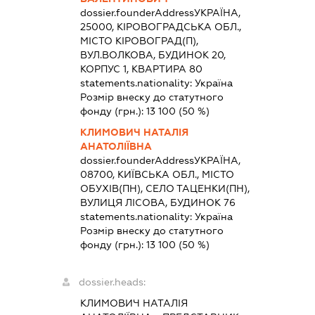
dossier.founderAddress
УКРАЇНА,
25000, КІРОВОГРАДСЬКА ОБЛ.,
МІСТО КІРОВОГРАД(П),
ВУЛ.ВОЛКОВА, БУДИНОК 20,
КОРПУС 1, КВАРТИРА 80
statements.nationality:
Україна
Розмір внеску до статутного
фонду (грн.):
13 100
(50 %)
КЛИМОВИЧ НАТАЛІЯ
АНАТОЛІЇВНА
dossier.founderAddress
УКРАЇНА,
08700, КИЇВСЬКА ОБЛ., МІСТО
ОБУХІВ(ПН), СЕЛО ТАЦЕНКИ(ПН),
ВУЛИЦЯ ЛІСОВА, БУДИНОК 76
statements.nationality:
Україна
Розмір внеску до статутного
фонду (грн.):
13 100
(50 %)
dossier.heads:
КЛИМОВИЧ НАТАЛІЯ