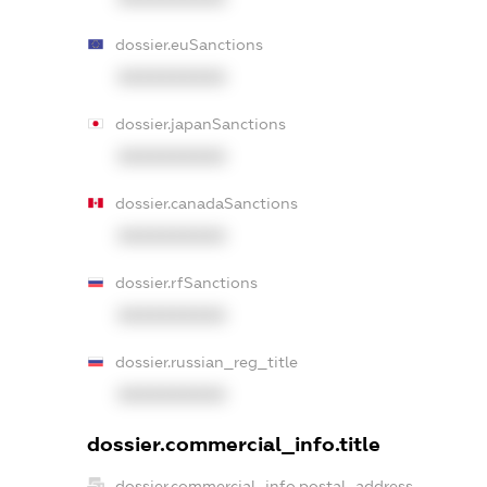
dossier.euSanctions
XXXXXXXXXX
dossier.japanSanctions
XXXXXXXXXX
dossier.canadaSanctions
XXXXXXXXXX
dossier.rfSanctions
XXXXXXXXXX
dossier.russian_reg_title
XXXXXXXXXX
dossier.commercial_info.title
dossier.commercial_info.postal_address