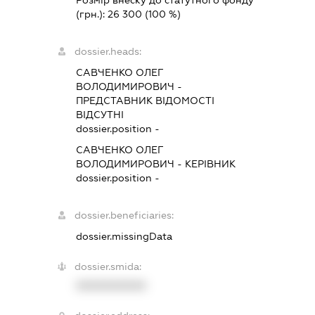
Розмір внеску до статутного фонду
(грн.):
26 300
(100 %)
dossier.heads:
САВЧЕНКО ОЛЕГ
ВОЛОДИМИРОВИЧ
-
ПРЕДСТАВНИК
ВІДОМОСТІ
ВІДСУТНІ
dossier.position -
САВЧЕНКО ОЛЕГ
ВОЛОДИМИРОВИЧ
-
КЕРІВНИК
dossier.position -
dossier.beneficiaries:
dossier.missingData
dossier.smida:
XXXXXXXXXX