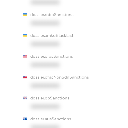
XXXXXXXXXX
dossier.rnboSanctions
XXXXXXXXXX
dossier.amkuBlackList
XXXXXXXXXX
dossier.ofacSanctions
XXXXXXXXXX
dossier.ofacNonSdnSanctions
XXXXXXXXXX
dossier.gbSanctions
XXXXXXXXXX
dossier.ausSanctions
XXXXXXXXXX