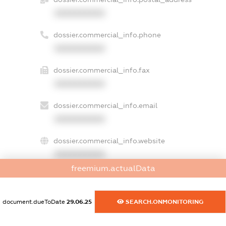
XXXXXXXXXX
dossier.commercial_info.phone
XXXXXXXXXX
dossier.commercial_info.fax
XXXXXXXXXX
dossier.commercial_info.email
XXXXXXXXXX
dossier.commercial_info.website
XXXXXXXXXX
freemium.actualData
dossier.commercial_info.activity
XXXXXXXXXX
document.dueToDate
29.06.25
SEARCH.ONMONITORING