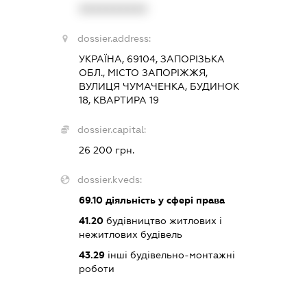
XXXXXXXXXX
dossier.address:
УКРАЇНА, 69104, ЗАПОРІЗЬКА
ОБЛ., МІСТО ЗАПОРІЖЖЯ,
ВУЛИЦЯ ЧУМАЧЕНКА, БУДИНОК
18, КВАРТИРА 19
dossier.capital:
26 200 грн.
dossier.kveds:
69.10
діяльність у сфері права
41.20
будівництво житлових і
нежитлових будівель
43.29
інші будівельно-монтажні
роботи