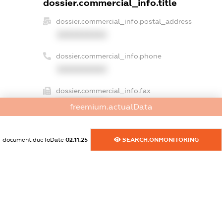
dossier.commercial_info.title
dossier.commercial_info.postal_address
XXXXXXXXXX
dossier.commercial_info.phone
XXXXXXXXXX
dossier.commercial_info.fax
XXXXXXXXXX
freemium.actualData
dossier.commercial_info.email
XXXXXXXXXX
document.dueToDate
02.11.25
SEARCH.ONMONITORING
dossier.commercial_info.website
XXXXXXXXXX
dossier.commercial_info.activity
XXXXXXXXXX