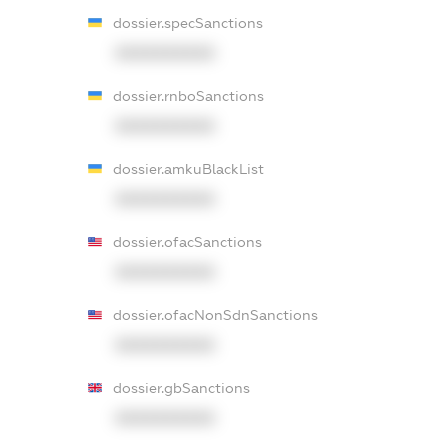
dossier.specSanctions
XXXXXXXXXX
dossier.rnboSanctions
XXXXXXXXXX
dossier.amkuBlackList
XXXXXXXXXX
dossier.ofacSanctions
XXXXXXXXXX
dossier.ofacNonSdnSanctions
XXXXXXXXXX
dossier.gbSanctions
XXXXXXXXXX