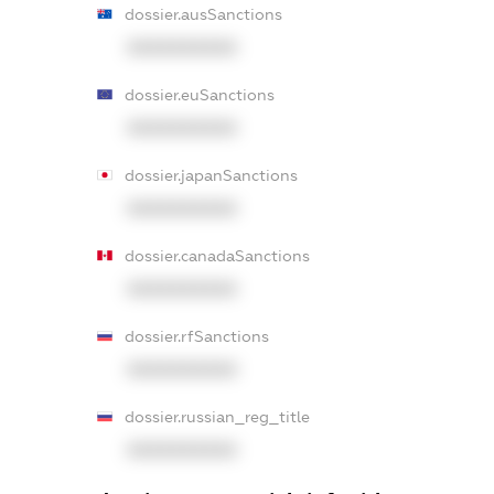
dossier.ausSanctions
XXXXXXXXXX
dossier.euSanctions
XXXXXXXXXX
dossier.japanSanctions
XXXXXXXXXX
dossier.canadaSanctions
XXXXXXXXXX
dossier.rfSanctions
XXXXXXXXXX
dossier.russian_reg_title
XXXXXXXXXX