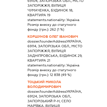
69104, ЗАПОРІЗЬКА ОБЛ., МІСТО
ЗАПОРІЖЖЯ, ВУЛИЦЯ
ЧУМАЧЕНКА, БУДИНОК 18,
КВАРТИРА 19
statements.nationality:
Україна
Розмір внеску до статутного
фонду (грн.):
262
(1 %)
КОРШУНОВ ОЛЕГ ІВАНОВИЧ
dossier.founderAddress
УКРАЇНА,
69114, ЗАПОРІЗЬКА ОБЛ., МІСТО
ЗАПОРІЖЖЯ, ВУЛИЦЯ
ЗАДНІПРОВСЬКА, БУДИНОК 29,
КВАРТИРА 21
statements.nationality:
Україна
Розмір внеску до статутного
фонду (грн.):
12 838
(49 %)
ТОЦЬКИЙ МИКОЛА
ВОЛОДИМИРОВИЧ
dossier.founderAddress
УКРАЇНА,
69124, ЗАПОРІЗЬКА ОБЛ.,
ЗАПОРІЗЬКИЙ Р-Н, СЕЛО
МАР'ЇВКА, ВУЛИЦЯ