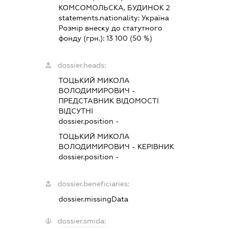
КОМСОМОЛЬСКА, БУДИНОК 2
statements.nationality:
Україна
Розмір внеску до статутного
фонду (грн.):
13 100
(50 %)
dossier.heads:
ТОЦЬКИЙ МИКОЛА
ВОЛОДИМИРОВИЧ
-
ПРЕДСТАВНИК
ВІДОМОСТІ
ВІДСУТНІ
dossier.position -
ТОЦЬКИЙ МИКОЛА
ВОЛОДИМИРОВИЧ
-
КЕРІВНИК
dossier.position -
dossier.beneficiaries:
dossier.missingData
dossier.smida: