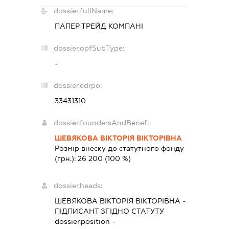
dossier.fullName:
ПАПЕР ТРЕЙД КОМПАНІ
dossier.opfSubType:
-
dossier.edrpo:
33431310
dossier.foundersAndBenef:
ШЕВЯКОВА ВІКТОРІЯ ВІКТОРІВНА
Розмір внеску до статутного фонду
(грн.):
26 200
(100 %)
dossier.heads:
ШЕВЯКОВА ВІКТОРІЯ ВІКТОРІВНА
-
ПІДПИСАНТ
ЗГІДНО СТАТУТУ
dossier.position -