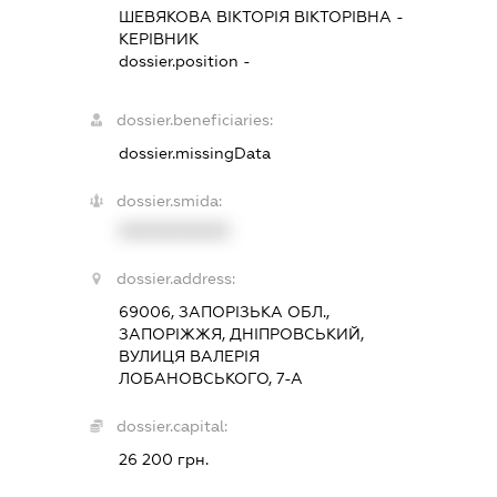
ШЕВЯКОВА ВІКТОРІЯ ВІКТОРІВНА
-
КЕРІВНИК
dossier.position -
dossier.beneficiaries:
dossier.missingData
dossier.smida:
XXXXXXXXXX
dossier.address:
69006, ЗАПОРІЗЬКА ОБЛ.,
ЗАПОРІЖЖЯ, ДНІПРОВСЬКИЙ,
ВУЛИЦЯ ВАЛЕРІЯ
ЛОБАНОВСЬКОГО, 7-А
dossier.capital:
26 200 грн.