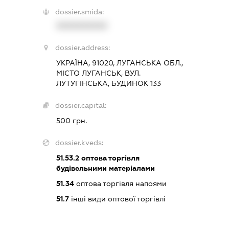
dossier.smida:
XXXXXXXXXX
dossier.address:
УКРАЇНА, 91020, ЛУГАНСЬКА ОБЛ.,
МІСТО ЛУГАНСЬК, ВУЛ.
ЛУТУГІНСЬКА, БУДИНОК 133
dossier.capital:
500 грн.
dossier.kveds:
51.53.2
оптова торгівля
будівельними матеріалами
51.34
оптова торгівля напоями
51.7
інші види оптової торгівлі