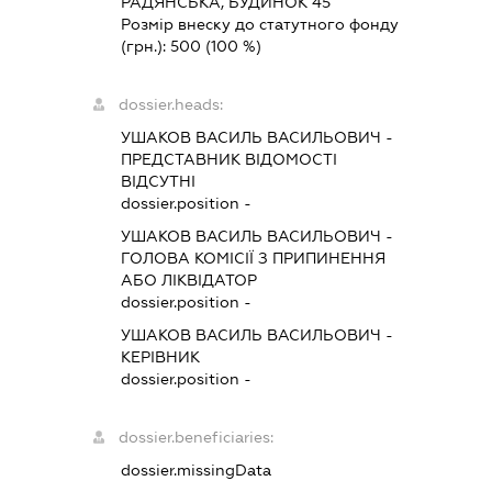
РАДЯНСЬКА, БУДИНОК 45
Розмір внеску до статутного фонду
(грн.):
500
(100 %)
dossier.heads:
УШАКОВ ВАСИЛЬ ВАСИЛЬОВИЧ
-
ПРЕДСТАВНИК
ВІДОМОСТІ
ВІДСУТНІ
dossier.position -
УШАКОВ ВАСИЛЬ ВАСИЛЬОВИЧ
-
ГОЛОВА КОМІСІЇ З ПРИПИНЕННЯ
АБО ЛІКВІДАТОР
dossier.position -
УШАКОВ ВАСИЛЬ ВАСИЛЬОВИЧ
-
КЕРІВНИК
dossier.position -
dossier.beneficiaries:
dossier.missingData