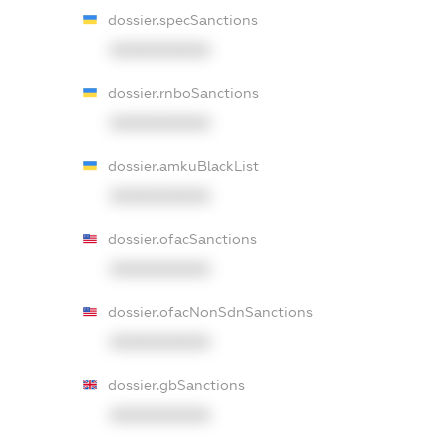
dossier.specSanctions
XXXXXXXXXX
dossier.rnboSanctions
XXXXXXXXXX
dossier.amkuBlackList
XXXXXXXXXX
dossier.ofacSanctions
XXXXXXXXXX
dossier.ofacNonSdnSanctions
XXXXXXXXXX
dossier.gbSanctions
XXXXXXXXXX