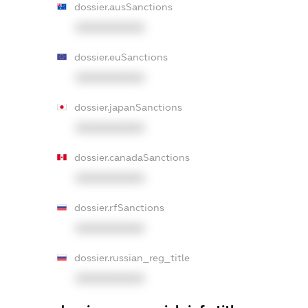
dossier.ausSanctions
XXXXXXXXXX
dossier.euSanctions
XXXXXXXXXX
dossier.japanSanctions
XXXXXXXXXX
dossier.canadaSanctions
XXXXXXXXXX
dossier.rfSanctions
XXXXXXXXXX
dossier.russian_reg_title
XXXXXXXXXX