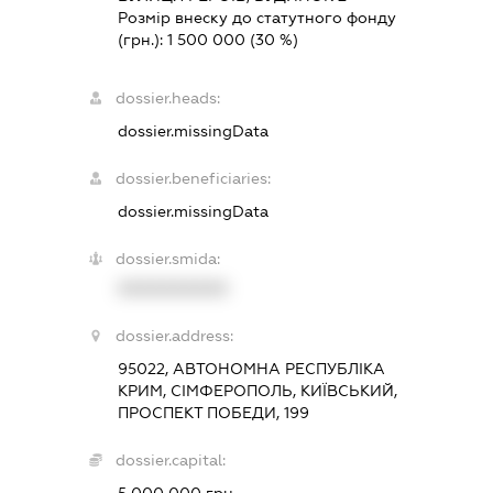
Розмір внеску до статутного фонду
(грн.):
1 500 000
(30 %)
dossier.heads:
dossier.missingData
dossier.beneficiaries:
dossier.missingData
dossier.smida:
XXXXXXXXXX
dossier.address:
95022, АВТОНОМНА РЕСПУБЛІКА
КРИМ, СІМФЕРОПОЛЬ, КИЇВСЬКИЙ,
ПРОСПЕКТ ПОБЕДИ, 199
dossier.capital:
5 000 000 грн.