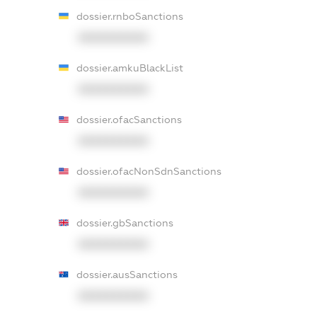
dossier.rnboSanctions
XXXXXXXXXX
dossier.amkuBlackList
XXXXXXXXXX
dossier.ofacSanctions
XXXXXXXXXX
dossier.ofacNonSdnSanctions
XXXXXXXXXX
dossier.gbSanctions
XXXXXXXXXX
dossier.ausSanctions
XXXXXXXXXX