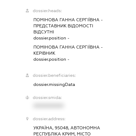
dossier.heads:
ПОМІНОВА ГАННА СЕРГІЇВНА
-
ПРЕДСТАВНИК
ВІДОМОСТІ
ВІДСУТНІ
dossier.position -
ПОМІНОВА ГАННА СЕРГІЇВНА
-
КЕРІВНИК
dossier.position -
dossier.beneficiaries:
dossier.missingData
dossier.smida:
XXXXXXXXXX
dossier.address:
УКРАЇНА, 95048, АВТОНОМНА
РЕСПУБЛІКА КРИМ, МІСТО