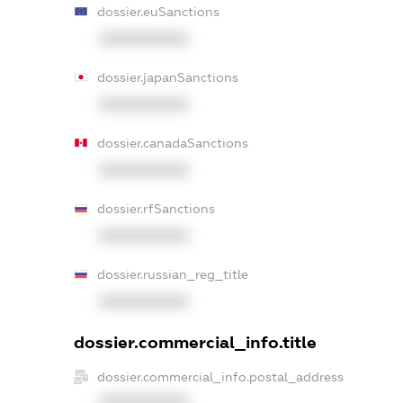
dossier.euSanctions
XXXXXXXXXX
dossier.japanSanctions
XXXXXXXXXX
dossier.canadaSanctions
XXXXXXXXXX
dossier.rfSanctions
XXXXXXXXXX
dossier.russian_reg_title
XXXXXXXXXX
dossier.commercial_info.title
dossier.commercial_info.postal_address
XXXXXXXXXX