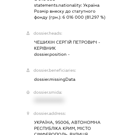
statements.nationality:
Україна
Розмір внеску до статутного
фонду (грн.):
6 016 000
(81.297 %)
dossier.heads:
ЧЕШИХІН СЕРГІЙ ПЕТРОВИЧ
-
КЕРІВНИК
dossier.position -
dossier.beneficiaries:
dossier.missingData
dossier.smida:
XXXXXXXXXX
dossier.address:
УКРАЇНА, 95006, АВТОНОМНА
РЕСПУБЛІКА КРИМ, МІСТО
СІМФЕРОПОЛЬ, ВУЛИЦЯ