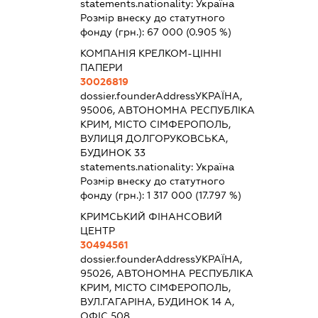
statements.nationality:
Україна
Розмір внеску до статутного
фонду (грн.):
67 000
(0.905 %)
КОМПАНІЯ КРЕЛКОМ-ЦІННІ
ПАПЕРИ
30026819
dossier.founderAddress
УКРАЇНА,
95006, АВТОНОМНА РЕСПУБЛІКА
КРИМ, МІСТО СІМФЕРОПОЛЬ,
ВУЛИЦЯ ДОЛГОРУКОВСЬКА,
БУДИНОК 33
statements.nationality:
Україна
Розмір внеску до статутного
фонду (грн.):
1 317 000
(17.797 %)
КРИМСЬКИЙ ФІНАНСОВИЙ
ЦЕНТР
30494561
dossier.founderAddress
УКРАЇНА,
95026, АВТОНОМНА РЕСПУБЛІКА
КРИМ, МІСТО СІМФЕРОПОЛЬ,
ВУЛ.ГАГАРІНА, БУДИНОК 14 А,
ОФІС 508