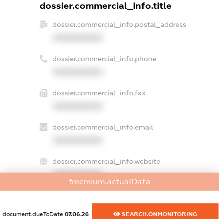
dossier.commercial_info.title
dossier.commercial_info.postal_address
XXXXXXXXXX
dossier.commercial_info.phone
XXXXXXXXXX
dossier.commercial_info.fax
XXXXXXXXXX
dossier.commercial_info.email
XXXXXXXXXX
dossier.commercial_info.website
XXXXXXXXXX
freemium.actualData
dossier.commercial_info.activity
XXXXXXXXXX
document.dueToDate
07.06.26
SEARCH.ONMONITORING