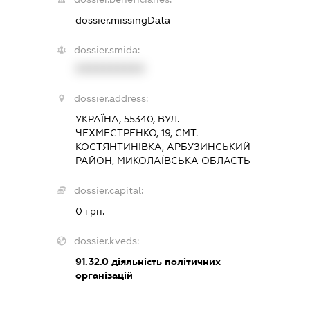
dossier.missingData
dossier.smida:
XXXXXXXXXX
dossier.address:
УКРАЇНА, 55340, ВУЛ.
ЧЕХМЕСТРЕНКО, 19, СМТ.
КОСТЯНТИНІВКА, АРБУЗИНСЬКИЙ
РАЙОН, МИКОЛАЇВСЬКА ОБЛАСТЬ
dossier.capital:
0 грн.
dossier.kveds:
91.32.0
діяльність політичних
організацій