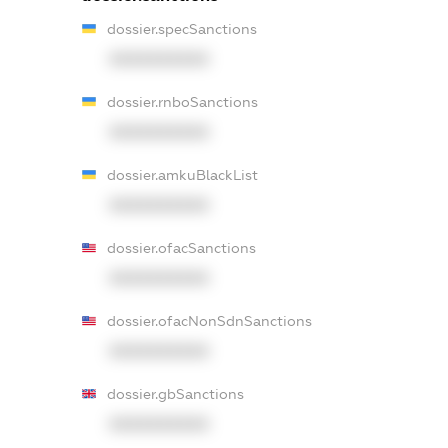
dossier.specSanctions
XXXXXXXXXX
dossier.rnboSanctions
XXXXXXXXXX
dossier.amkuBlackList
XXXXXXXXXX
dossier.ofacSanctions
XXXXXXXXXX
dossier.ofacNonSdnSanctions
XXXXXXXXXX
dossier.gbSanctions
XXXXXXXXXX