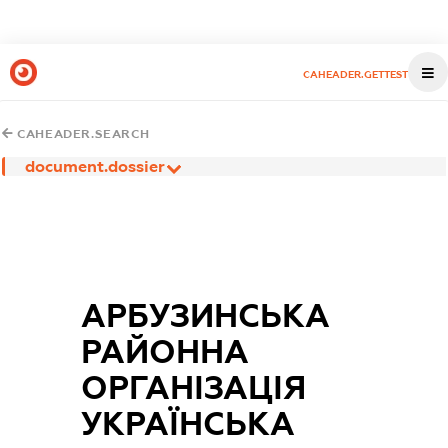
CAHEADER.GETTEST
CAHEADER.SEARCH
document.dossier
АРБУЗИНСЬКА
РАЙОННА
ОРГАНІЗАЦІЯ
УКРАЇНСЬКА