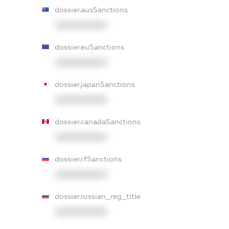
dossier.ausSanctions
XXXXXXXXXX
dossier.euSanctions
XXXXXXXXXX
dossier.japanSanctions
XXXXXXXXXX
dossier.canadaSanctions
XXXXXXXXXX
dossier.rfSanctions
XXXXXXXXXX
dossier.russian_reg_title
XXXXXXXXXX