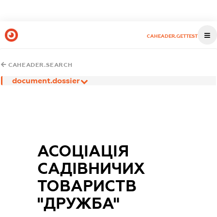
CAHEADER.GETTEST
CAHEADER.SEARCH
document.dossier
АСОЦІАЦІЯ
САДІВНИЧИХ
ТОВАРИСТВ
"ДРУЖБА"