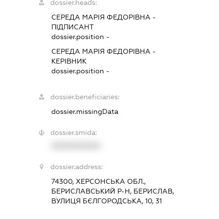
dossier.heads:
СЕРЕДА МАРІЯ ФЕДОРІВНА
-
ПІДПИСАНТ
dossier.position -
СЕРЕДА МАРІЯ ФЕДОРІВНА
-
КЕРІВНИК
dossier.position -
dossier.beneficiaries:
dossier.missingData
dossier.smida:
XXXXXXXXXX
dossier.address:
74300, ХЕРСОНСЬКА ОБЛ.,
БЕРИСЛАВСЬКИЙ Р-Н, БЕРИСЛАВ,
ВУЛИЦЯ БЄЛГОРОДСЬКА, 10, 31