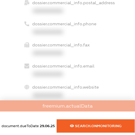
dossier.commercial_info.postal_address
XXXXXXXXXX
dossier.commercial_info.phone
XXXXXXXXXX
dossier.commercial_info.fax
XXXXXXXXXX
dossier.commercial_info.email
XXXXXXXXXX
dossier.commercial_info.website
XXXXXXXXXX
freemium.actualData
dossier.commercial_info.activity
XXXXXXXXXX
document.dueToDate
29.06.25
SEARCH.ONMONITORING