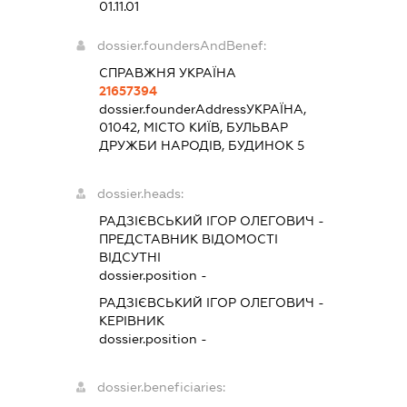
01.11.01
dossier.foundersAndBenef:
СПРАВЖНЯ УКРАЇНА
21657394
dossier.founderAddress
УКРАЇНА,
01042, МІСТО КИЇВ, БУЛЬВАР
ДРУЖБИ НАРОДІВ, БУДИНОК 5
dossier.heads:
РАДЗІЄВСЬКИЙ ІГОР ОЛЕГОВИЧ
-
ПРЕДСТАВНИК
ВІДОМОСТІ
ВІДСУТНІ
dossier.position -
РАДЗІЄВСЬКИЙ ІГОР ОЛЕГОВИЧ
-
КЕРІВНИК
dossier.position -
dossier.beneficiaries: