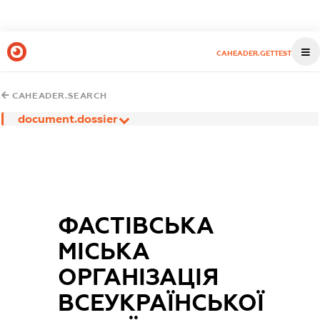
CAHEADER.GETTEST
CAHEADER.SEARCH
document.dossier
ФАСТІВСЬКА
МІСЬКА
ОРГАНІЗАЦІЯ
ВСЕУКРАЇНСЬКОЇ