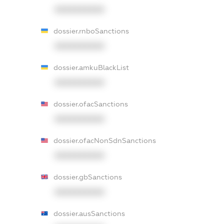
XXXXXXXXXX
dossier.rnboSanctions
XXXXXXXXXX
dossier.amkuBlackList
XXXXXXXXXX
dossier.ofacSanctions
XXXXXXXXXX
dossier.ofacNonSdnSanctions
XXXXXXXXXX
dossier.gbSanctions
XXXXXXXXXX
dossier.ausSanctions