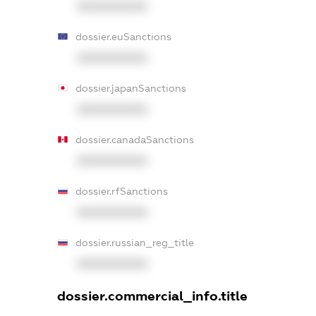
XXXXXXXXXX
dossier.euSanctions
XXXXXXXXXX
dossier.japanSanctions
XXXXXXXXXX
dossier.canadaSanctions
XXXXXXXXXX
dossier.rfSanctions
XXXXXXXXXX
dossier.russian_reg_title
XXXXXXXXXX
dossier.commercial_info.title