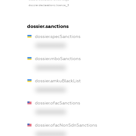
dossier.declarations.license_3
dossier.sanctions
dossier.specSanctions
XXXXXXXXXX
dossier.rnboSanctions
XXXXXXXXXX
dossier.amkuBlackList
XXXXXXXXXX
dossier.ofacSanctions
XXXXXXXXXX
dossier.ofacNonSdnSanctions
XXXXXXXXXX