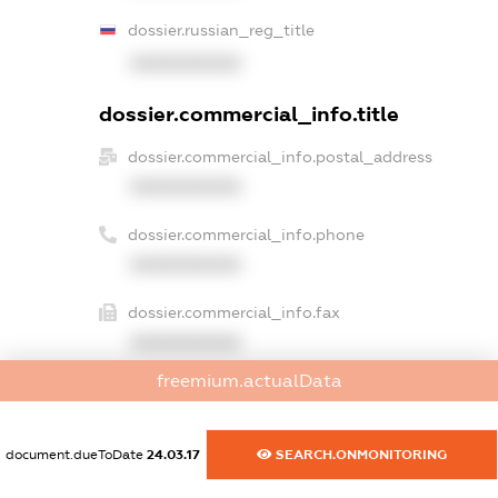
dossier.russian_reg_title
XXXXXXXXXX
dossier.commercial_info.title
dossier.commercial_info.postal_address
XXXXXXXXXX
dossier.commercial_info.phone
XXXXXXXXXX
dossier.commercial_info.fax
XXXXXXXXXX
freemium.actualData
dossier.commercial_info.email
XXXXXXXXXX
document.dueToDate
24.03.17
SEARCH.ONMONITORING
dossier.commercial_info.website
XXXXXXXXXX