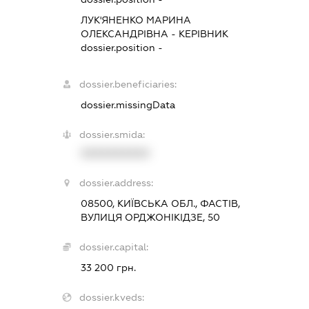
ЛУК'ЯНЕНКО МАРИНА
ОЛЕКСАНДРІВНА
-
КЕРІВНИК
dossier.position -
dossier.beneficiaries:
dossier.missingData
dossier.smida:
XXXXXXXXXX
dossier.address:
08500, КИЇВСЬКА ОБЛ., ФАСТІВ,
ВУЛИЦЯ ОРДЖОНІКІДЗЕ, 50
dossier.capital:
33 200 грн.
dossier.kveds: