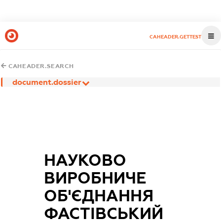
CAHEADER.GETTEST
CAHEADER.SEARCH
document.dossier
НАУКОВО
ВИРОБНИЧЕ
ОБ'ЄДНАННЯ
ФАСТІВСЬКИЙ