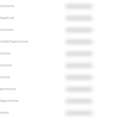
anctions
XXXXXXXXXX
lackList
XXXXXXXXXX
anctions
XXXXXXXXXX
NonSdnSanctions
XXXXXXXXXX
ctions
XXXXXXXXXX
nctions
XXXXXXXXXX
ctions
XXXXXXXXXX
Sanctions
XXXXXXXXXX
aSanctions
XXXXXXXXXX
tions
XXXXXXXXXX