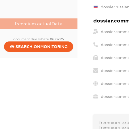
dossier.russia
dossier.comme
freemium.actualData
dossier.comme
document.dueToDate
06.07.25
dossier.comme
SEARCH.ONMONITORING
dossier.comme
dossier.comme
dossier.comme
dossier.commer
freemium.ex
freemium.ex