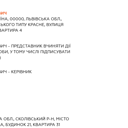
ВИЧ
ЇНА, 00000, ЛЬВІВСЬКА ОБЛ.,
СЬКОГО ТИПУ КРАСНЕ, ВУЛИЦЯ
ВАРТИРА 4
ВИЧ
-
ПРЕДСТАВНИК
ВЧИНЯТИ ДІЇ
ОБИ, У ТОМУ ЧИСЛІ ПІДПИСУВАТИ
)
ВИЧ
-
КЕРІВНИК
А ОБЛ., СКОЛІВСЬКИЙ Р-Н, МІСТО
, БУДИНОК 21, КВАРТИРА 31