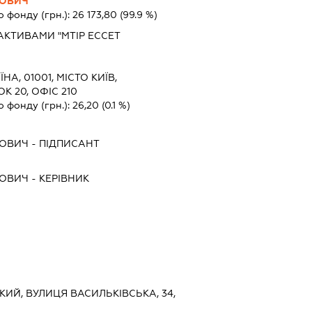
ЙОВИЧ
о фонду (грн.):
26 173,80
(99.9 %)
АКТИВАМИ "МТІР ЕССЕТ
ЇНА, 01001, МІСТО КИЇВ,
 20, ОФІС 210
о фонду (грн.):
26,20
(0.1 %)
ЙОВИЧ
-
ПІДПИСАНТ
ЙОВИЧ
-
КЕРІВНИК
ЬКИЙ, ВУЛИЦЯ ВАСИЛЬКІВСЬКА, 34,