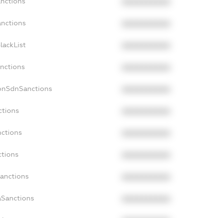
anctions
XXXXXXXXXX
anctions
XXXXXXXXXX
lackList
XXXXXXXXXX
anctions
XXXXXXXXXX
NonSdnSanctions
XXXXXXXXXX
ctions
XXXXXXXXXX
nctions
XXXXXXXXXX
ctions
XXXXXXXXXX
Sanctions
XXXXXXXXXX
aSanctions
XXXXXXXXXX