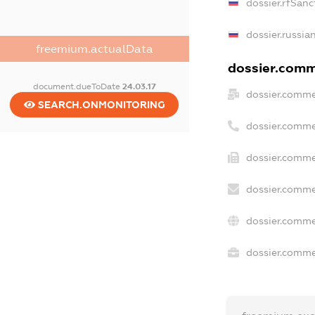
dossier.rfSanc
dossier.russia
freemium.actualData
dossier.comme
document.dueToDate
24.03.17
dossier.comme
SEARCH.ONMONITORING
dossier.comme
dossier.comme
dossier.comme
dossier.comme
dossier.commer