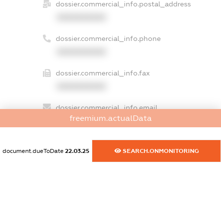
dossier.commercial_info.postal_address
XXXXXXXXXX
dossier.commercial_info.phone
XXXXXXXXXX
dossier.commercial_info.fax
XXXXXXXXXX
dossier.commercial_info.email
freemium.actualData
XXXXXXXXXX
dossier.commercial_info.website
document.dueToDate
22.03.25
SEARCH.ONMONITORING
XXXXXXXXXX
dossier.commercial_info.activity
XXXXXXXXXX