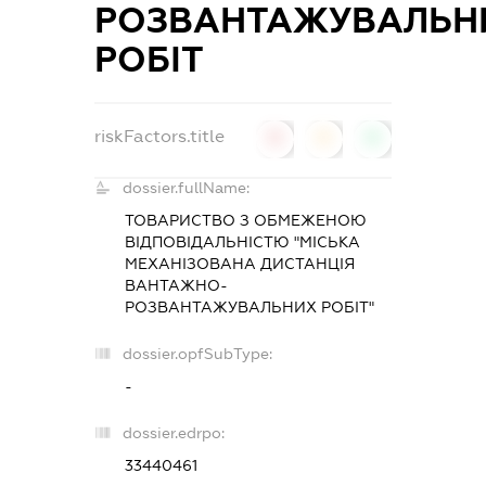
РОЗВАНТАЖУВАЛЬН
РОБІТ
riskFactors.title
0
0
0
dossier.fullName:
ТОВАРИСТВО З ОБМЕЖЕНОЮ
ВІДПОВІДАЛЬНІСТЮ "МІСЬКА
МЕХАНІЗОВАНА ДИСТАНЦІЯ
ВАНТАЖНО-
РОЗВАНТАЖУВАЛЬНИХ РОБІТ"
dossier.opfSubType:
-
dossier.edrpo:
33440461