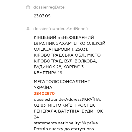
dossier.regDate:
23.03.05
dossier.foundersAndBenef:
КІНЦЕВИЙ БЕНЕФІЦІАРНИЙ
ВЛАСНИК ЗАХАРЧЕНКО ОЛЕКСІЙ
ОЛЕКСАНДРОВИЧ, 25031,
КІРОВОГРАДСЬКА ОБЛ., МІСТО
КІРОВОГРАД, ВУЛ. ВОЛКОВА,
БУДИНОК 28, КОРПУС 3,
КВАРТИРА 16.
МЕГАПОЛІС КОНСАЛТИНГ
УКРАЇНА
38402970
dossier.founderAddress
УКРАЇНА,
02183, МІСТО КИЇВ, ПРОСПЕКТ
ГЕНЕРАЛА ВАТУТІНА, БУДИНОК
24
statements.nationality:
Україна
Розмір внеску до статутного