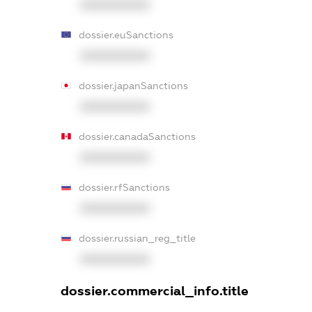
XXXXXXXXXX
dossier.euSanctions
XXXXXXXXXX
dossier.japanSanctions
XXXXXXXXXX
dossier.canadaSanctions
XXXXXXXXXX
dossier.rfSanctions
XXXXXXXXXX
dossier.russian_reg_title
XXXXXXXXXX
dossier.commercial_info.title