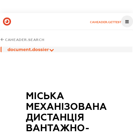
CAHEADER.GETTEST
CAHEADER.SEARCH
document.dossier
МІСЬКА
МЕХАНІЗОВАНА
ДИСТАНЦІЯ
ВАНТАЖНО-