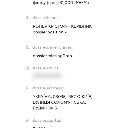
фонду (грн.):
31 000
(100 %)
dossier.heads:
РОНЕР КРІСТОФ
-
КЕРІВНИК
dossier.position -
dossier.beneficiaries:
dossier.missingData
dossier.smida:
XXXXXXXXXX
dossier.address:
УКРАЇНА, 03035, МІСТО КИЇВ,
ВУЛИЦЯ СОЛОМ'ЯНСЬКА,
БУДИНОК 5
dossier.capital: