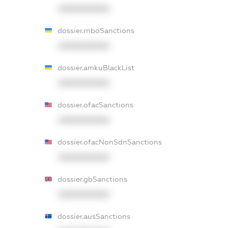
XXXXXXXXXX
dossier.rnboSanctions
XXXXXXXXXX
dossier.amkuBlackList
XXXXXXXXXX
dossier.ofacSanctions
XXXXXXXXXX
dossier.ofacNonSdnSanctions
XXXXXXXXXX
dossier.gbSanctions
XXXXXXXXXX
dossier.ausSanctions