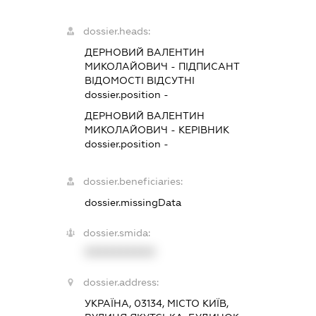
dossier.heads:
ДЕРНОВИЙ ВАЛЕНТИН
МИКОЛАЙОВИЧ
-
ПІДПИСАНТ
ВІДОМОСТІ ВІДСУТНІ
dossier.position -
ДЕРНОВИЙ ВАЛЕНТИН
МИКОЛАЙОВИЧ
-
КЕРІВНИК
dossier.position -
dossier.beneficiaries:
dossier.missingData
dossier.smida:
XXXXXXXXXX
dossier.address:
УКРАЇНА, 03134, МІСТО КИЇВ,