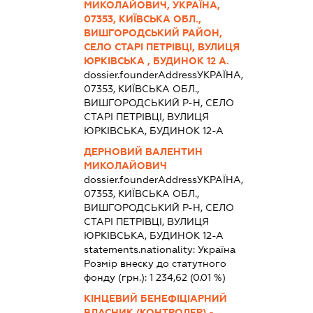
МИКОЛАЙОВИЧ, УКРАЇНА,
07353, КИЇВСЬКА ОБЛ.,
ВИШГОРОДСЬКИЙ РАЙОН,
СЕЛО СТАРІ ПЕТРІВЦІ, ВУЛИЦЯ
ЮРКІВСЬКА , БУДИНОК 12 А.
dossier.founderAddress
УКРАЇНА,
07353, КИЇВСЬКА ОБЛ.,
ВИШГОРОДСЬКИЙ Р-Н, СЕЛО
СТАРІ ПЕТРІВЦІ, ВУЛИЦЯ
ЮРКІВСЬКА, БУДИНОК 12-А
ДЕРНОВИЙ ВАЛЕНТИН
МИКОЛАЙОВИЧ
dossier.founderAddress
УКРАЇНА,
07353, КИЇВСЬКА ОБЛ.,
ВИШГОРОДСЬКИЙ Р-Н, СЕЛО
СТАРІ ПЕТРІВЦІ, ВУЛИЦЯ
ЮРКІВСЬКА, БУДИНОК 12-А
statements.nationality:
Україна
Розмір внеску до статутного
фонду (грн.):
1 234,62
(0.01 %)
КІНЦЕВИЙ БЕНЕФІЦІАРНИЙ
ВЛАСНИК (КОНТРОЛЕР) -