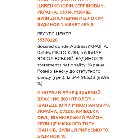
ЦИБЕНКО ЮРІЙ СЕРГІЙОВИЧ,
УКРАЇНА, 01014, М.КИЇВ,
ВУЛИЦЯ КАТЕРИНИ БІЛОКУР,
БУДИНОК 1, КВАРТИРА 9.
РЕСУРС ЦЕНТР
35378228
dossier.founderAddress
УКРАЇНА,
03186, МІСТО КИЇВ, БУЛЬВАР
ЧОКОЛІВСЬКИЙ, БУДИНОК 19
statements.nationality:
Україна
Розмір внеску до статутного
фонду (грн.):
12 344 965,38
(99.99
%)
КІНЦЕВИЙ БЕНЕФІЦІАРНИЙ
ВЛАСНИК (КОНТРОЛЕР) -
ІВАНЕЦЬ ЮРІЙ МИКОЛАЙОВИЧ,
УКРАЇНА, 07200, КИЇВСЬКА
ОБЛ., ІВАНКІВСЬКИЙ РАЙОН,
СЕЛИЩЕ МІСЬКОГО ТИПУ
ІВАНКІВ, ВУЛИЦЯ РИЛЬСЬКОГО,
БУДИНОК 10.