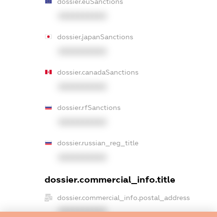
dossier.euSanctions
XXXXXXXXXX
dossier.japanSanctions
XXXXXXXXXX
dossier.canadaSanctions
XXXXXXXXXX
dossier.rfSanctions
XXXXXXXXXX
dossier.russian_reg_title
XXXXXXXXXX
dossier.commercial_info.title
dossier.commercial_info.postal_address
XXXXXXXXXX