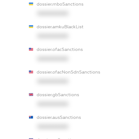
dossier.rnboSanctions
XXXXXXXXXX
dossier.amkuBlackList
XXXXXXXXXX
dossier.ofacSanctions
XXXXXXXXXX
dossier.ofacNonSdnSanctions
XXXXXXXXXX
dossier.gbSanctions
XXXXXXXXXX
dossier.ausSanctions
XXXXXXXXXX