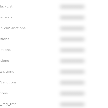
lackList
XXXXXXXXXX
anctions
XXXXXXXXXX
onSdnSanctions
XXXXXXXXXX
ctions
XXXXXXXXXX
nctions
XXXXXXXXXX
ctions
XXXXXXXXXX
Sanctions
XXXXXXXXXX
aSanctions
XXXXXXXXXX
tions
XXXXXXXXXX
n_reg_title
XXXXXXXXXX