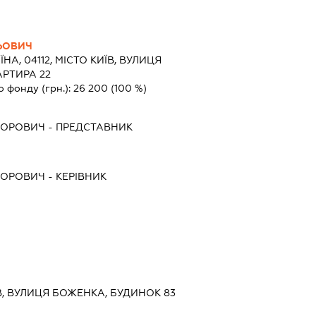
ЬОВИЧ
ЇНА, 04112, МІСТО КИЇВ, ВУЛИЦЯ
АРТИРА 22
о фонду (грн.):
26 200
(100 %)
ДОРОВИЧ
-
ПРЕДСТАВНИК
ДОРОВИЧ
-
КЕРІВНИК
ИЇВ, ВУЛИЦЯ БОЖЕНКА, БУДИНОК 83