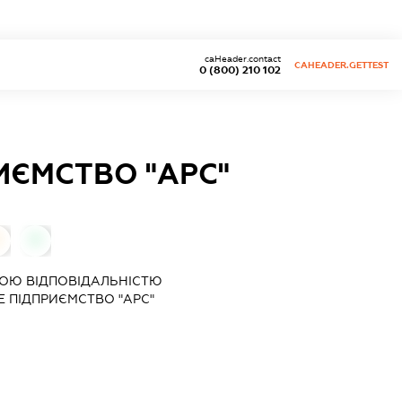
caHeader.contact
CAHEADER.GETTEST
0 (800) 210 102
ИЄМСТВО "АРС"
0
ОЮ ВІДПОВІДАЛЬНІСТЮ
 ПІДПРИЄМСТВО "АРС"