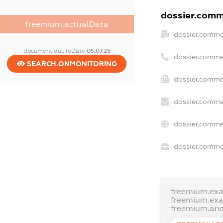
dossier.comme
freemium.actualData
dossier.comme
document.dueToDate
05.07.25
dossier.comme
SEARCH.ONMONITORING
dossier.comme
dossier.comme
dossier.comme
dossier.commer
freemium.ex
freemium.ex
freemium.an