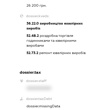
26 200 грн.
dossier.kveds:
36.22.0
виробництво ювелірних
виробів
52.48.2
роздрібна торгівля
годинниками та ювелірними
виробами
52.73.2
ремонт ювелірних виробів
dossier.tax
dossier.staff
XXXXXXXXXX
dossier.taxDebt
dossier.missingData