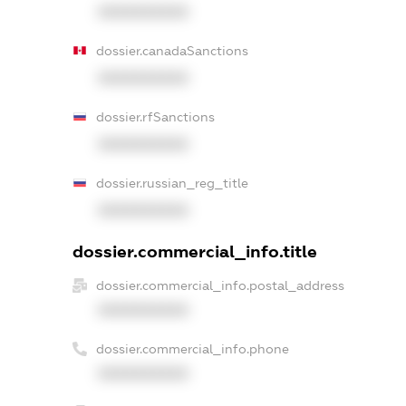
XXXXXXXXXX
dossier.canadaSanctions
XXXXXXXXXX
dossier.rfSanctions
XXXXXXXXXX
dossier.russian_reg_title
XXXXXXXXXX
dossier.commercial_info.title
dossier.commercial_info.postal_address
XXXXXXXXXX
dossier.commercial_info.phone
XXXXXXXXXX