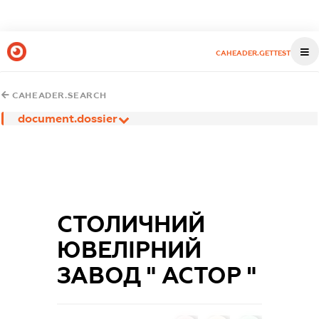
CAHEADER.GETTEST
CAHEADER.SEARCH
document.dossier
СТОЛИЧНИЙ
ЮВЕЛІРНИЙ
ЗАВОД " АСТОР "