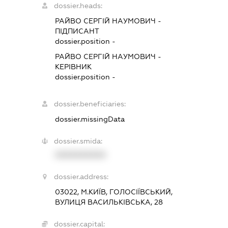
dossier.heads:
РАЙВО СЕРГІЙ НАУМОВИЧ
-
ПІДПИСАНТ
dossier.position -
РАЙВО СЕРГІЙ НАУМОВИЧ
-
КЕРІВНИК
dossier.position -
dossier.beneficiaries:
dossier.missingData
dossier.smida:
XXXXXXXXXX
dossier.address:
03022, М.КИЇВ, ГОЛОСІЇВСЬКИЙ,
ВУЛИЦЯ ВАСИЛЬКІВСЬКА, 28
dossier.capital: