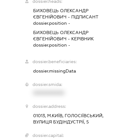
dossier.heads:
БИХОВЕЦЬ ОЛЕКСАНДР
ЄВГЕНІЙОВИЧ
-
ПІДПИСАНТ
dossier.position -
БИХОВЕЦЬ ОЛЕКСАНДР
ЄВГЕНІЙОВИЧ
-
КЕРІВНИК
dossier.position -
dossier.beneficiaries:
dossier.missingData
dossier.smida:
XXXXXXXXXX
dossier.address:
01013, М.КИЇВ, ГОЛОСІЇВСЬКИЙ,
ВУЛИЦЯ БУДІНДУСТРІЇ, 5
dossier.capital: