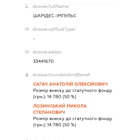
dossier.fullName:
ШАРІДЕС-ІМПУЛЬС
dossier.opfSubType:
-
dossier.edrpo:
33441670
dossier.foundersAndBenef:
САГАЧ АНАТОЛІЙ ОЛЕКСІЙОВИЧ
Розмір внеску до статутного фонду
(грн.):
14 780
(50 %)
ЛОЗИНСЬКИЙ МИКОЛА
СТЕПАНОВИЧ
Розмір внеску до статутного фонду
(грн.):
14 780
(50 %)