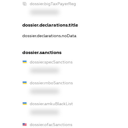
dossier.bigTaxPayerReg
XXXXXXXXXX
dossier.declarations.title
dossier.declarations.noData
dossier.sanctions
dossier.specSanctions
XXXXXXXXXX
dossier.rnboSanctions
XXXXXXXXXX
dossier.amkuBlackList
XXXXXXXXXX
dossier.ofacSanctions