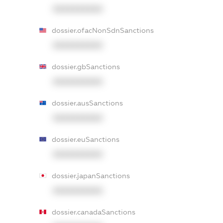
XXXXXXXXXX
dossier.ofacNonSdnSanctions
XXXXXXXXXX
dossier.gbSanctions
XXXXXXXXXX
dossier.ausSanctions
XXXXXXXXXX
dossier.euSanctions
XXXXXXXXXX
dossier.japanSanctions
XXXXXXXXXX
dossier.canadaSanctions