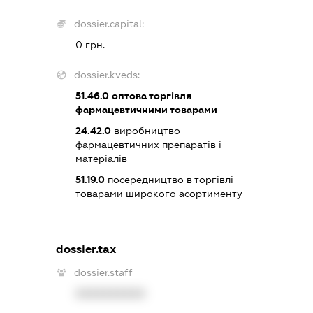
dossier.capital:
0 грн.
dossier.kveds:
51.46.0
оптова торгівля
фармацевтичними товарами
24.42.0
виробництво
фармацевтичних препаратів і
матеріалів
51.19.0
посередництво в торгівлі
товарами широкого асортименту
dossier.tax
dossier.staff
XXXXXXXXXX