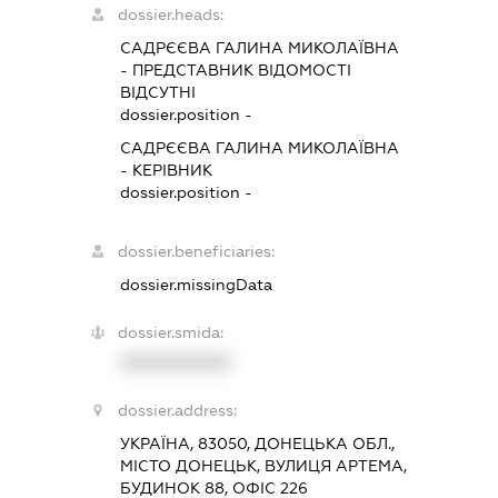
dossier.heads:
САДРЄЄВА ГАЛИНА МИКОЛАЇВНА
-
ПРЕДСТАВНИК
ВІДОМОСТІ
ВІДСУТНІ
dossier.position -
САДРЄЄВА ГАЛИНА МИКОЛАЇВНА
-
КЕРІВНИК
dossier.position -
dossier.beneficiaries:
dossier.missingData
dossier.smida:
XXXXXXXXXX
dossier.address:
УКРАЇНА, 83050, ДОНЕЦЬКА ОБЛ.,
МІСТО ДОНЕЦЬК, ВУЛИЦЯ АРТЕМА,
БУДИНОК 88, ОФІС 226