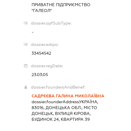
ПРИВАТНЕ ПІДПРИЄМСТВО
"ГАЛЕОЛ"
dossier.opfSubType:
-
dossier.edrpo:
33454542
dossier.regDate:
23.03.05
dossier.foundersAndBenef:
САДРЄЄВА ГАЛИНА МИКОЛАЇВНА
dossier.founderAddress
УКРАЇНА,
83016, ДОНЕЦЬКА ОБЛ., МІСТО
ДОНЕЦЬК, ВУЛИЦЯ КІРОВА,
БУДИНОК 24, КВАРТИРА 39