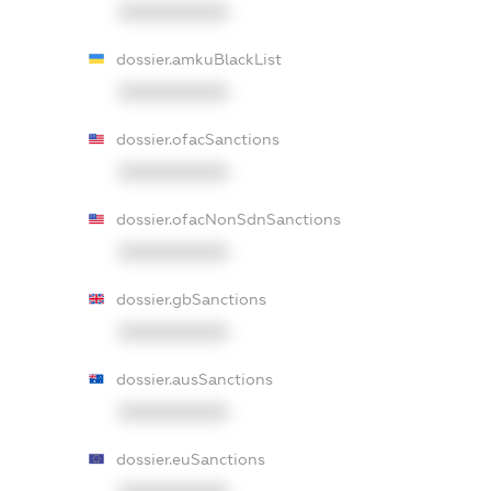
XXXXXXXXXX
dossier.amkuBlackList
XXXXXXXXXX
dossier.ofacSanctions
XXXXXXXXXX
dossier.ofacNonSdnSanctions
XXXXXXXXXX
dossier.gbSanctions
XXXXXXXXXX
dossier.ausSanctions
XXXXXXXXXX
dossier.euSanctions