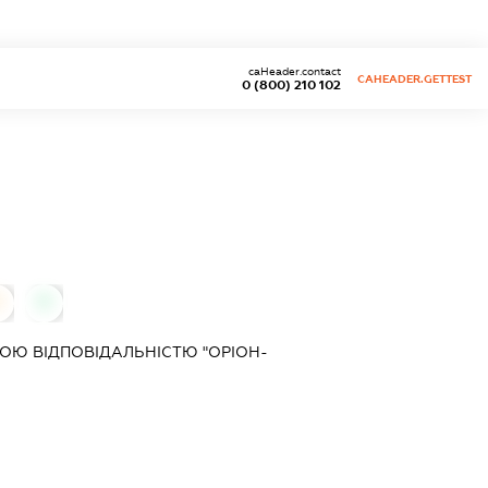
caHeader.contact
CAHEADER.GETTEST
0 (800) 210 102
0
0
ОЮ ВІДПОВІДАЛЬНІСТЮ "ОРІОН-