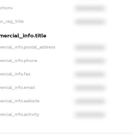
nctions
XXXXXXXXXX
an_reg_title
XXXXXXXXXX
ercial_info.title
ercial_info.postal_address
XXXXXXXXXX
ercial_info.phone
XXXXXXXXXX
ercial_info.fax
XXXXXXXXXX
ercial_info.email
XXXXXXXXXX
ercial_info.website
XXXXXXXXXX
rcial_info.activity
XXXXXXXXXX