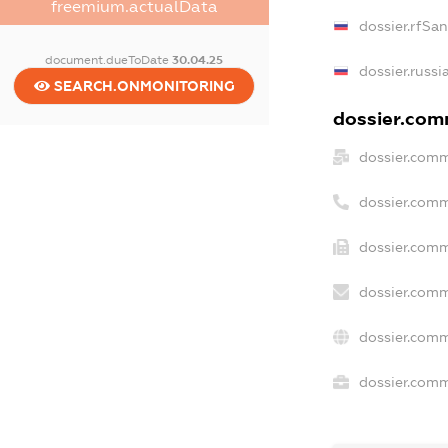
freemium.actualData
dossier.rfSa
document.dueToDate
30.04.25
dossier.russi
SEARCH.ONMONITORING
dossier.comm
dossier.comm
dossier.comm
dossier.comm
dossier.comm
dossier.comm
dossier.comme