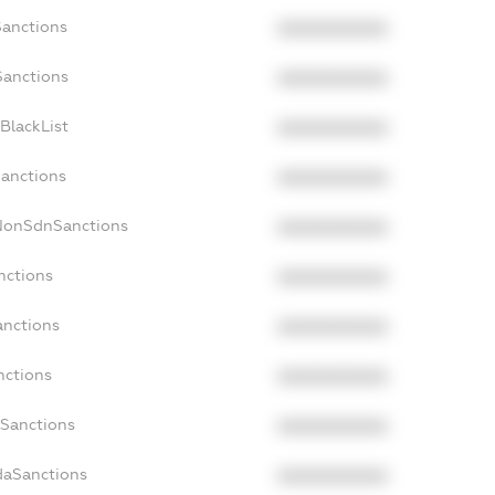
Sanctions
XXXXXXXXXX
Sanctions
XXXXXXXXXX
BlackList
XXXXXXXXXX
Sanctions
XXXXXXXXXX
cNonSdnSanctions
XXXXXXXXXX
nctions
XXXXXXXXXX
anctions
XXXXXXXXXX
nctions
XXXXXXXXXX
nSanctions
XXXXXXXXXX
daSanctions
XXXXXXXXXX