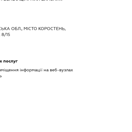
СЬКА ОБЛ., МІСТО КОРОСТЕНЬ,
8/15
х послуг
міщення інформації на веб-вузлах
ь