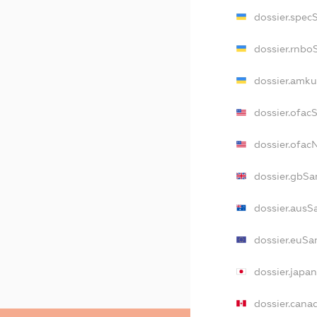
dossier.spec
dossier.rnbo
dossier.amku
dossier.ofac
dossier.ofa
dossier.gbSa
dossier.ausS
dossier.euSa
dossier.japa
dossier.cana