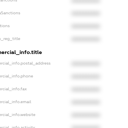
Sanctions
XXXXXXXXXX
aSanctions
XXXXXXXXXX
tions
XXXXXXXXXX
n_reg_title
XXXXXXXXXX
rcial_info.title
rcial_info.postal_address
XXXXXXXXXX
rcial_info.phone
XXXXXXXXXX
rcial_info.fax
XXXXXXXXXX
rcial_info.email
XXXXXXXXXX
rcial_info.website
XXXXXXXXXX
cial_info.activity
XXXXXXXXXX