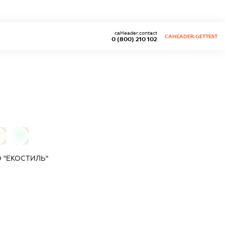
caHeader.contact
CAHEADER.GETTEST
0 (800) 210 102
0
 "ЕКОСТИЛЬ"