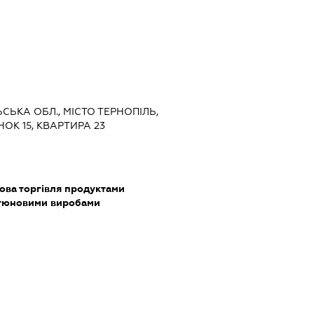
ЬСЬКА ОБЛ., МІСТО ТЕРНОПІЛЬ,
ОК 15, КВАРТИРА 23
ова торгівля продуктами
ютюновими виробами