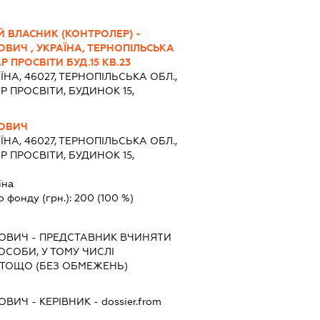
 ВЛАСНИК (КОНТРОЛЕР) -
ВИЧ , УКРАЇНА, ТЕРНОПІЛЬСЬКА
Р ПРОСВІТИ БУД.15 КВ.23
ЇНА, 46027, ТЕРНОПІЛЬСЬКА ОБЛ.,
Р ПРОСВІТИ, БУДИНОК 15,
ОВИЧ
ЇНА, 46027, ТЕРНОПІЛЬСЬКА ОБЛ.,
Р ПРОСВІТИ, БУДИНОК 15,
їна
о фонду (грн.):
200
(100 %)
НОВИЧ
-
ПРЕДСТАВНИК
ВЧИНЯТИ
 ОСОБИ, У ТОМУ ЧИСЛІ
ТОЩО (БЕЗ ОБМЕЖЕНЬ)
НОВИЧ
-
КЕРІВНИК
- dossier.from