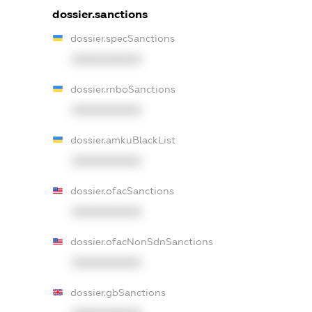
dossier.sanctions
dossier.specSanctions
XXXXXXXXXX
dossier.rnboSanctions
XXXXXXXXXX
dossier.amkuBlackList
XXXXXXXXXX
dossier.ofacSanctions
XXXXXXXXXX
dossier.ofacNonSdnSanctions
XXXXXXXXXX
dossier.gbSanctions