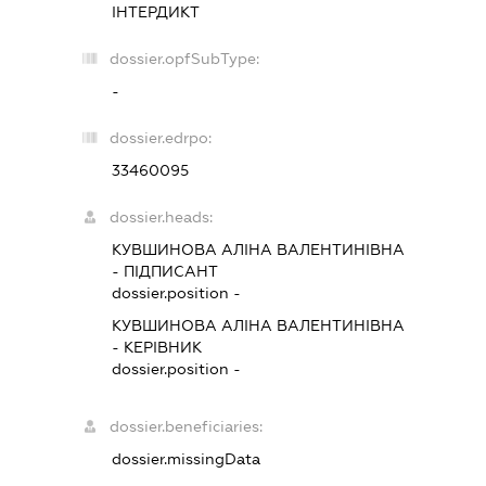
ІНТЕРДИКТ
dossier.opfSubType:
-
dossier.edrpo:
33460095
dossier.heads:
КУВШИНОВА АЛІНА ВАЛЕНТИНІВНА
-
ПІДПИСАНТ
dossier.position -
КУВШИНОВА АЛІНА ВАЛЕНТИНІВНА
-
КЕРІВНИК
dossier.position -
dossier.beneficiaries:
dossier.missingData