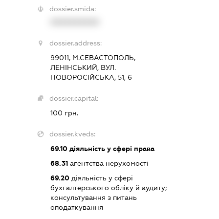
dossier.smida:
XXXXXXXXXX
dossier.address:
99011, М.СЕВАСТОПОЛЬ,
ЛЕНІНСЬКИЙ, ВУЛ.
НОВОРОСІЙСЬКА, 51, 6
dossier.capital:
100 грн.
dossier.kveds:
69.10
діяльність у сфері права
68.31
агентства нерухомості
69.20
діяльність у сфері
бухгалтерського обліку й аудиту;
консультування з питань
оподаткування